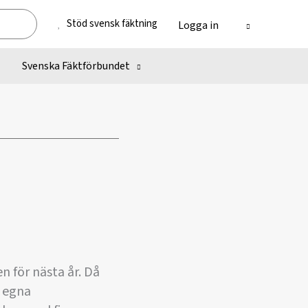
Stöd svensk fäktning
Logga in
Svenska Fäktförbundet
n för nästa år. Då
n egna