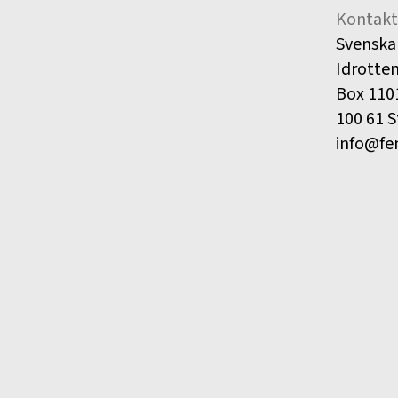
Kontakt
Svenska
Idrotte
Box 110
100 61 
info@fe