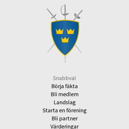
Snabbval
Börja fäkta
Bli medlem
Landslag
Starta en förening
Bli partner
Värderingar