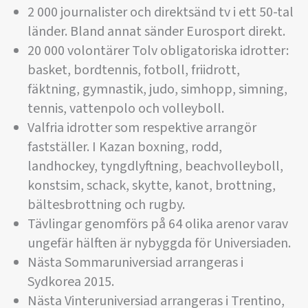
2 000 journalister och direktsänd tv i ett 50-tal
länder. Bland annat sänder Eurosport direkt.
20 000 volontärer Tolv obligatoriska idrotter:
basket, bordtennis, fotboll, friidrott,
fäktning, gymnastik, judo, simhopp, simning,
tennis, vattenpolo och volleyboll.
Valfria idrotter som respektive arrangör
fastställer. I Kazan boxning, rodd,
landhockey, tyngdlyftning, beachvolleyboll,
konstsim, schack, skytte, kanot, brottning,
bältesbrottning och rugby.
Tävlingar genomförs på 64 olika arenor varav
ungefär hälften är nybyggda för Universiaden.
Nästa Sommaruniversiad arrangeras i
Sydkorea 2015.
Nästa Vinteruniversiad arrangeras i Trentino,