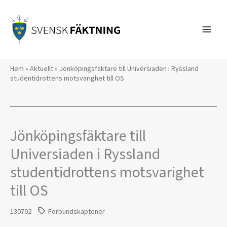
Hoppa
till
innehåll
Hem
»
Aktuellt
»
Jönköpingsfäktare till Universiaden i Ryssland 
studentidrottens motsvarighet till OS
Jönköpingsfäktare till
Universiaden i Ryssland 
studentidrottens motsvarighet
till OS
130702
Förbundskaptener