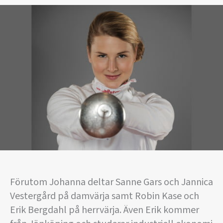
Förutom Johanna deltar Sanne Gars och Jannica
Vestergård på damvärja samt Robin Kase och
Erik Bergdahl på herrvärja. Även Erik kommer