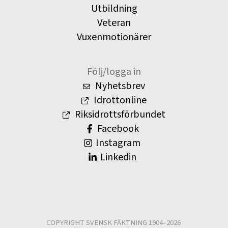
Utbildning
Veteran
Vuxenmotionärer
Följ/logga in
Nyhetsbrev
Idrottonline
Riksidrottsförbundet
Facebook
Instagram
Linkedin
COPYRIGHT SVENSK FÄKTNING 1904–2026