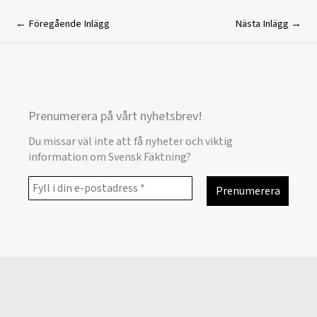
←
Föregående Inlägg
Nästa Inlägg
→
Prenumerera på vårt nyhetsbrev!
Du missar väl inte att få nyheter och viktig
information om Svensk Fäktning?