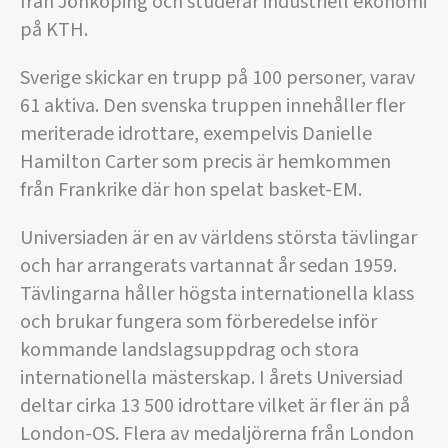
från Jönköping och studerar industriell ekonomi
på KTH.
Sverige skickar en trupp på 100 personer, varav
61 aktiva. Den svenska truppen innehåller fler
meriterade idrottare, exempelvis Danielle
Hamilton Carter som precis är hemkommen
från Frankrike där hon spelat basket-EM.
Universiaden är en av världens största tävlingar
och har arrangerats vartannat år sedan 1959.
Tävlingarna håller högsta internationella klass
och brukar fungera som förberedelse inför
kommande landslagsuppdrag och stora
internationella mästerskap. I årets Universiad
deltar cirka 13 500 idrottare vilket är fler än på
London-OS. Flera av medaljörerna från London