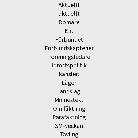
Aktuellt
aktuellt
Domare
Elit
Förbundet
Förbundskaptener
Föreningsledare
Idrottspolitik
kansliet
Läger
landslag
Minnestext
Om fäktning
Parafäktning
SM-veckan
Tävling