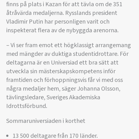
finns på plats i Kazan för att tävla om de 351
åtråvärda medaljerna. Rysslands president
Vladimir Putin har personligen varit och
inspekterat flera av de nybyggda arenorna.
– Vi ser fram emot ett högklassigt arrangemang
med mängder av duktiga studentidrottare. För
deltagarna är en Universiad ett bra sätt att
utveckla sin mästerskapskompetens inför
framtiden och förhoppningsvis får vi med oss
några medaljer hem, säger Johanna Olsson,
tävlingsledare, Sveriges Akademiska
Idrottsförbund.
Sommaruniversiaden i korthet
13 500 deltagare från 170 länder.