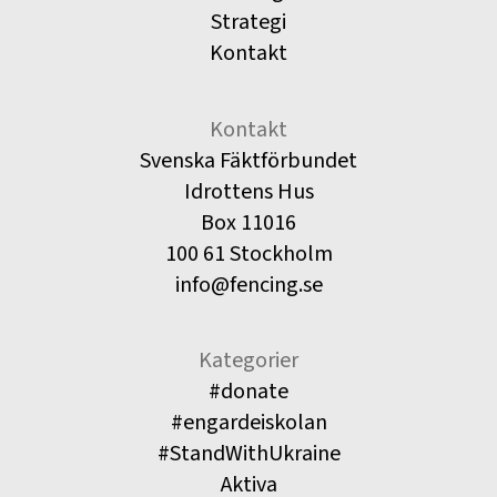
Strategi
Kontakt
Kontakt
Svenska Fäktförbundet
Idrottens Hus
Box 11016
100 61 Stockholm
info@fencing.se
Kategorier
#donate
#engardeiskolan
#StandWithUkraine
Aktiva