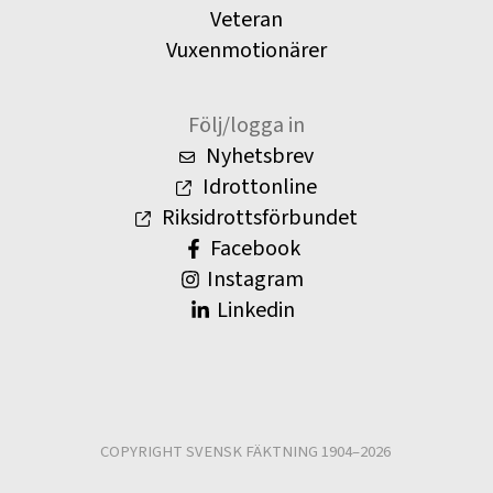
Veteran
Vuxenmotionärer
Följ/logga in
Nyhetsbrev
Idrottonline
Riksidrottsförbundet
Facebook
Instagram
Linkedin
COPYRIGHT SVENSK FÄKTNING 1904–2026