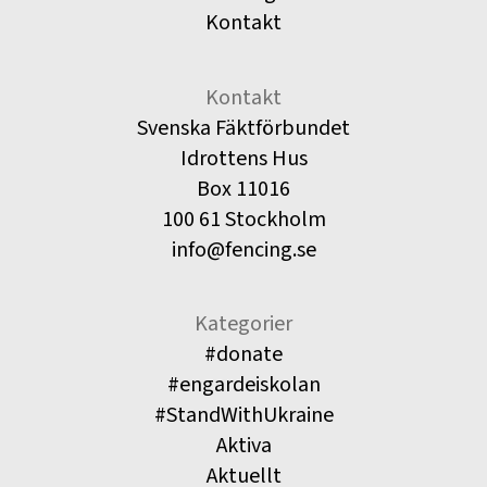
Kontakt
Kontakt
Svenska Fäktförbundet
Idrottens Hus
Box 11016
100 61 Stockholm
info@fencing.se
Kategorier
#donate
#engardeiskolan
#StandWithUkraine
Aktiva
Aktuellt