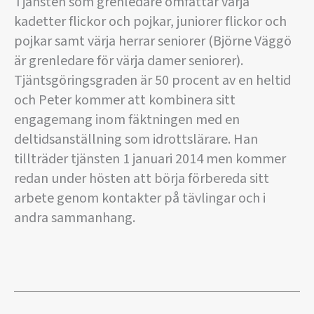
Tjänsten som grenledare omfattar värja
kadetter flickor och pojkar, juniorer flickor och
pojkar samt värja herrar seniorer (Björne Väggö
är grenledare för värja damer seniorer).
Tjäntsgöringsgraden är 50 procent av en heltid
och Peter kommer att kombinera sitt
engagemang inom fäktningen med en
deltidsanställning som idrottslärare. Han
tillträder tjänsten 1 januari 2014 men kommer
redan under hösten att börja förbereda sitt
arbete genom kontakter på tävlingar och i
andra sammanhang.