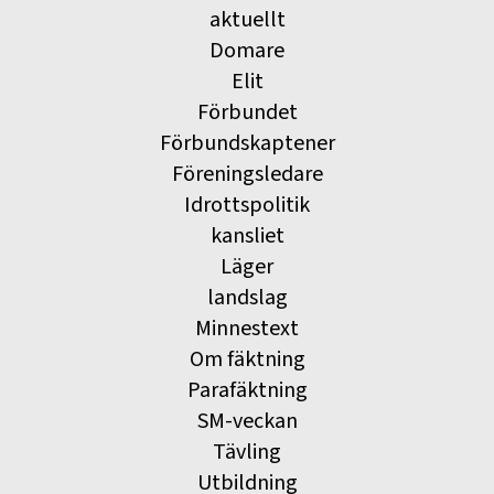
aktuellt
Domare
Elit
Förbundet
Förbundskaptener
Föreningsledare
Idrottspolitik
kansliet
Läger
landslag
Minnestext
Om fäktning
Parafäktning
SM-veckan
Tävling
Utbildning