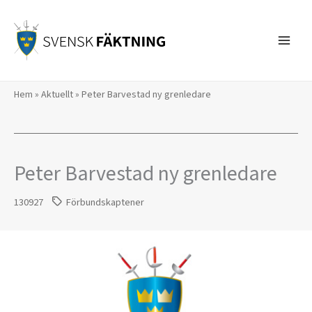
Hoppa
till
innehåll
Hem
»
Aktuellt
»
Peter Barvestad ny grenledare
Peter Barvestad ny grenledare
130927
Förbundskaptener