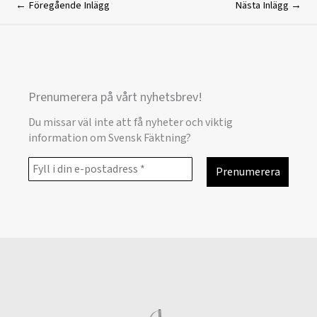
←
Föregående Inlägg
Nästa Inlägg
→
Prenumerera på vårt nyhetsbrev!
Du missar väl inte att få nyheter och viktig
information om Svensk Fäktning?