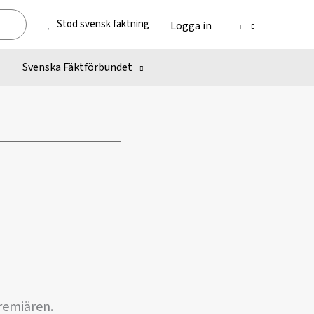
Stöd svensk fäktning
Logga in
Svenska Fäktförbundet
remiären.