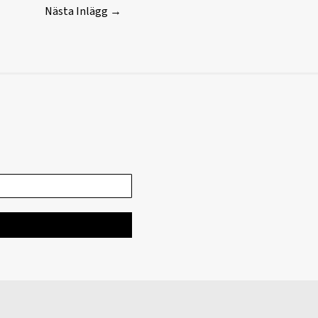
Nästa Inlägg
→