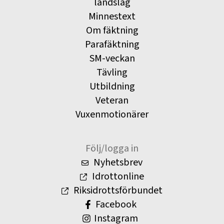
landslag
Minnestext
Om fäktning
Parafäktning
SM-veckan
Tävling
Utbildning
Veteran
Vuxenmotionärer
Följ/logga in
Nyhetsbrev
Idrottonline
Riksidrottsförbundet
Facebook
Instagram