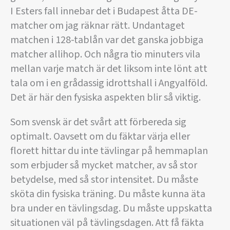
I Esters fall innebar det i Budapest åtta DE-
matcher om jag räknar rätt. Undantaget
matchen i 128-tablån var det ganska jobbiga
matcher allihop. Och några tio minuters vila
mellan varje match är det liksom inte lönt att
tala om i en grådassig idrottshall i Angyalföld.
Det är här den fysiska aspekten blir så viktig.
Som svensk är det svårt att förbereda sig
optimalt. Oavsett om du fäktar värja eller
florett hittar du inte tävlingar på hemmaplan
som erbjuder så mycket matcher, av så stor
betydelse, med så stor intensitet. Du måste
sköta din fysiska träning. Du måste kunna äta
bra under en tävlingsdag. Du måste uppskatta
situationen väl på tävlingsdagen. Att få fäkta