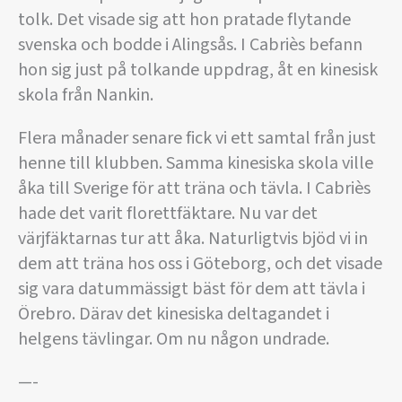
tolk. Det visade sig att hon pratade flytande
svenska och bodde i Alingsås. I Cabriès befann
hon sig just på tolkande uppdrag, åt en kinesisk
skola från Nankin.
Flera månader senare fick vi ett samtal från just
henne till klubben. Samma kinesiska skola ville
åka till Sverige för att träna och tävla. I Cabriès
hade det varit florettfäktare. Nu var det
värjfäktarnas tur att åka. Naturligtvis bjöd vi in
dem att träna hos oss i Göteborg, och det visade
sig vara datummässigt bäst för dem att tävla i
Örebro. Därav det kinesiska deltagandet i
helgens tävlingar. Om nu någon undrade.
—-