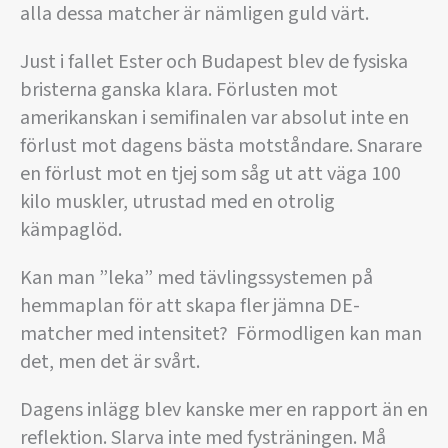
alla dessa matcher är nämligen guld värt.
Just i fallet Ester och Budapest blev de fysiska
bristerna ganska klara. Förlusten mot
amerikanskan i semifinalen var absolut inte en
förlust mot dagens bästa motståndare. Snarare
en förlust mot en tjej som såg ut att väga 100
kilo muskler, utrustad med en otrolig
kämpaglöd.
Kan man ”leka” med tävlingssystemen på
hemmaplan för att skapa fler jämna DE-
matcher med intensitet? Förmodligen kan man
det, men det är svårt.
Dagens inlägg blev kanske mer en rapport än en
reflektion. Slarva inte med fysträningen. Må