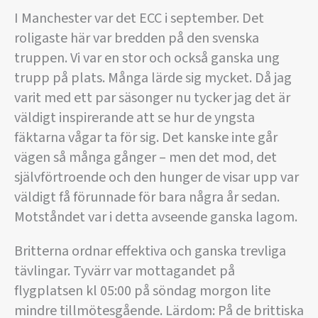
I Manchester var det ECC i september. Det
roligaste här var bredden på den svenska
truppen. Vi var en stor och också ganska ung
trupp på plats. Många lärde sig mycket. Då jag
varit med ett par säsonger nu tycker jag det är
väldigt inspirerande att se hur de yngsta
fäktarna vågar ta för sig. Det kanske inte går
vägen så många gånger – men det mod, det
självförtroende och den hunger de visar upp var
väldigt få förunnade för bara några år sedan.
Motståndet var i detta avseende ganska lagom.
Britterna ordnar effektiva och ganska trevliga
tävlingar. Tyvärr var mottagandet på
flygplatsen kl 05:00 på söndag morgon lite
mindre tillmötesgående. Lärdom: På de brittiska