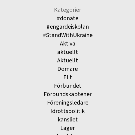
Kategorier
#donate
#engardeiskolan
#StandWithUkraine
Aktiva
aktuellt
Aktuellt
Domare
Elit
Förbundet
Förbundskaptener
Föreningsledare
Idrottspolitik
kansliet
Läger