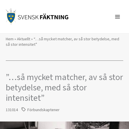
Hoppa
till
innehåll
Hem
»
Aktuellt
»
“…så mycket matcher, av så stor betydelse, med
så stor intensitet”
”…så mycket matcher, av så stor
betydelse, med så stor
intensitet”
131014
Förbundskaptener