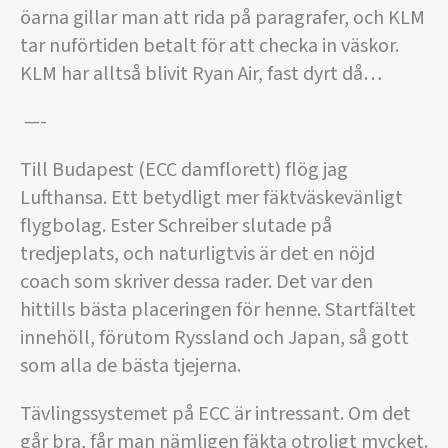
öarna gillar man att rida på paragrafer, och KLM
tar nuförtiden betalt för att checka in väskor.
KLM har alltså blivit Ryan Air, fast dyrt då…
—-
Till Budapest (ECC damflorett) flög jag
Lufthansa. Ett betydligt mer fäktväskevänligt
flygbolag. Ester Schreiber slutade på
tredjeplats, och naturligtvis är det en nöjd
coach som skriver dessa rader. Det var den
hittills bästa placeringen för henne. Startfältet
innehöll, förutom Ryssland och Japan, så gott
som alla de bästa tjejerna.
Tävlingssystemet på ECC är intressant. Om det
går bra, får man nämligen fäkta otroligt mycket.