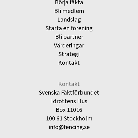
Börja fäkta
Bli medlem
Landslag
Starta en förening
Bli partner
Värderingar
Strategi
Kontakt
Kontakt
Svenska Fäktförbundet
Idrottens Hus
Box 11016
100 61 Stockholm
info@fencing.se