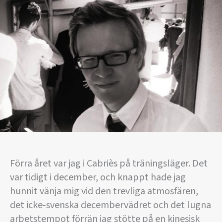
Förra året var jag i Cabriès på träningsläger. Det
var tidigt i december, och knappt hade jag
hunnit vänja mig vid den trevliga atmosfären,
det icke-svenska decembervädret och det lugna
arbetstempot förrän jag stötte på en kinesisk