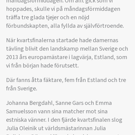
måndagsförmiddagen. Om allt gick som vi
hoppades, skulle vi på måndagsförmiddagen
träffa tre glada tjejer och en nöjd
förbundskapten, alla fyllda av självförtroende.
När kvartsfinalerna startade hade damernas
tävling blivit den landskamp mellan Sverige och
2013 års europamästare i lagvärja, Estland, som
vi från början hade förutsett.
Där fanns åtta fäktare, fem från Estland och tre
från Sverige.
Johanna Bergdahl, Sanne Gars och Emma
Samuelsson vann sina matcher mot sina
estniska vänner. I den fjärde kvartsfinalen slog
Julia Oleinik ut världsmästarinnan Julia