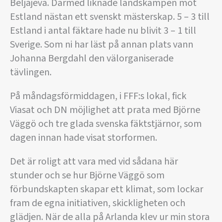
Beljajeva. Därmed liknade landskampen mot
Estland nästan ett svenskt mästerskap. 5 – 3 till
Estland i antal fäktare hade nu blivit 3 – 1 till
Sverige. Som ni har läst på annan plats vann
Johanna Bergdahl den välorganiserade
tävlingen.
På måndagsförmiddagen, i FFF:s lokal, fick
Viasat och DN möjlighet att prata med Björne
Väggö och tre glada svenska fäktstjärnor, som
dagen innan hade visat storformen.
Det är roligt att vara med vid sådana här
stunder och se hur Björne Väggö som
förbundskapten skapar ett klimat, som lockar
fram de egna initiativen, skickligheten och
glädjen. När de alla på Arlanda klev ur min stora