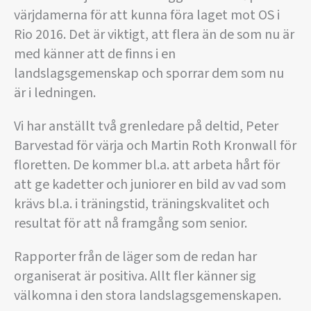
värjdamerna för att kunna föra laget mot OS i
Rio 2016. Det är viktigt, att flera än de som nu är
med känner att de finns i en
landslagsgemenskap och sporrar dem som nu
är i ledningen.
Vi har anställt två grenledare på deltid, Peter
Barvestad för värja och Martin Roth Kronwall för
floretten. De kommer bl.a. att arbeta hårt för
att ge kadetter och juniorer en bild av vad som
krävs bl.a. i träningstid, träningskvalitet och
resultat för att nå framgång som senior.
Rapporter från de läger som de redan har
organiserat är positiva. Allt fler känner sig
välkomna i den stora landslagsgemenskapen.