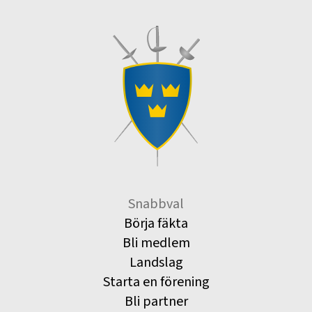
Snabbval
Börja fäkta
Bli medlem
Landslag
Starta en förening
Bli partner