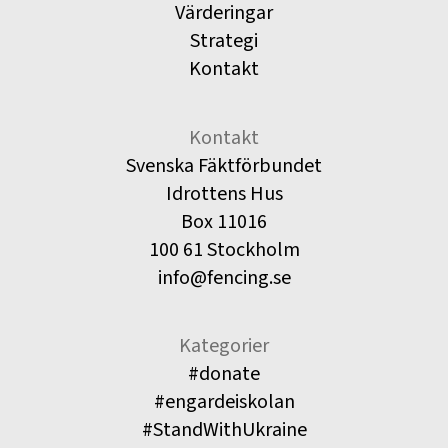
Värderingar
Strategi
Kontakt
Kontakt
Svenska Fäktförbundet
Idrottens Hus
Box 11016
100 61 Stockholm
info@fencing.se
Kategorier
#donate
#engardeiskolan
#StandWithUkraine