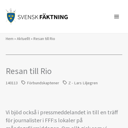
Hoppa
till
innehåll
Hem
»
Aktuellt
»
Resan till Rio
Resan till Rio
140113
Förbundskaptener
Z - Lars Liljegren
Vi bjöd också i pressmeddelandet in till en träff
för journalister i FFF:s lokaler på