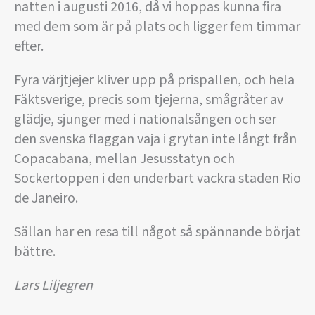
natten i augusti 2016, då vi hoppas kunna fira
med dem som är på plats och ligger fem timmar
efter.
Fyra värjtjejer kliver upp på prispallen, och hela
Fäktsverige, precis som tjejerna, smågråter av
glädje, sjunger med i nationalsången och ser
den svenska flaggan vaja i grytan inte långt från
Copacabana, mellan Jesusstatyn och
Sockertoppen i den underbart vackra staden Rio
de Janeiro.
Sällan har en resa till något så spännande börjat
bättre.
Lars Liljegren