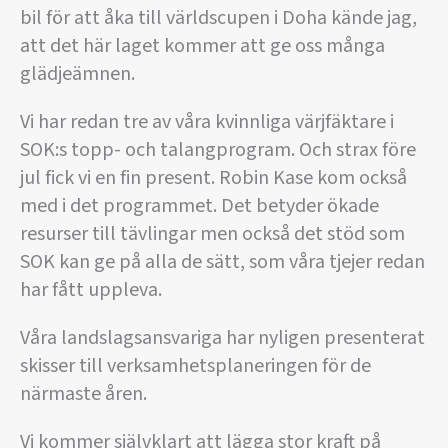
bil för att åka till världscupen i Doha kände jag,
att det här laget kommer att ge oss många
glädjeämnen.
Vi har redan tre av våra kvinnliga värjfäktare i
SOK:s topp- och talangprogram. Och strax före
jul fick vi en fin present. Robin Kase kom också
med i det programmet. Det betyder ökade
resurser till tävlingar men också det stöd som
SOK kan ge på alla de sätt, som våra tjejer redan
har fått uppleva.
Våra landslagsansvariga har nyligen presenterat
skisser till verksamhetsplaneringen för de
närmaste åren.
Vi kommer självklart att lägga stor kraft på