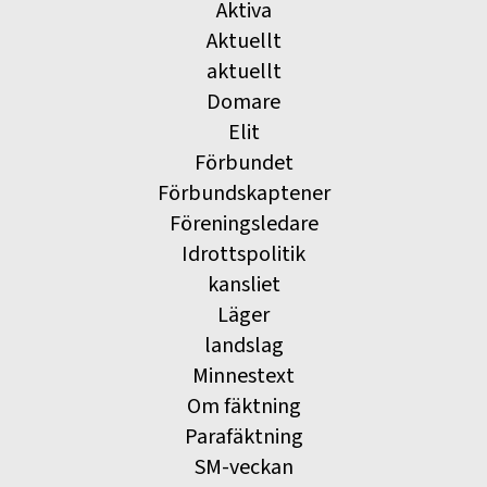
Aktiva
Aktuellt
aktuellt
Domare
Elit
Förbundet
Förbundskaptener
Föreningsledare
Idrottspolitik
kansliet
Läger
landslag
Minnestext
Om fäktning
Parafäktning
SM-veckan