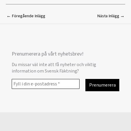
←
Föregående Inlägg
Nästa Inlägg
→
Prenumerera på vårt nyhetsbrev!
Du missar väl inte att få nyheter och viktig
information om Svensk Fäktning?