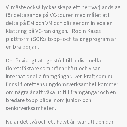
Vi måste också lyckas skapa ett herrvärjlandslag
för deltagande på
VC-touren med målet att
delta på EM och VM och därigenom inleda en
klättring på VC-rankingen. Robin Kases
plattform i SOK:s topp- och talangprogram är
en bra början.
Det är viktigt att ge stöd till individuella
florettfäktare som tränar hårt och visar
internationella framgångar. Den kraft som nu
finns i florettens ungdomsverksamhet kommer
om några år att växa ut till framgångar och en
bredare topp både inom junior- och
seniorverksamheten.
Nu är det två och ett halvt år kvar till den där