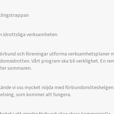
klingstrappan
n idrottsliga verksamheten
i förbund och föreningar utforma verksamhetsplaner 
gdomsidrotten. Vårt program ska bli verklighet. En rem
ter sommaren.
kände vi oss mycket nöjda med förbundsmöteshelgen.
delning, som kommer att fungera.