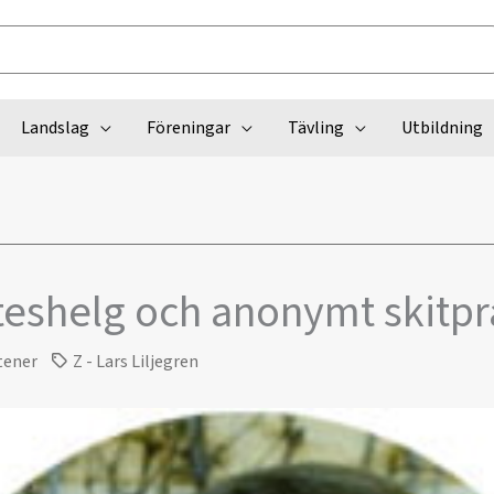
Landslag
Föreningar
Tävling
Utbildning
teshelg och anonymt skitpr
tener
Z - Lars Liljegren