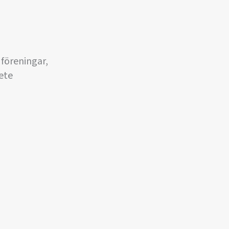
föreningar,
ete