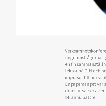
Verksamhetskonferen
ungdomsfrågorna, ga
en fin sammanställni
lektor på GIH och n
impulser till hur vi b
Engagemanget var sto
drar slutsatser av e
bli ännu bättre.