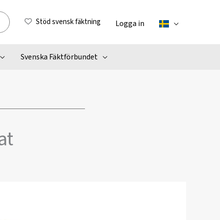
Stöd svensk fäktning
Logga in
Svenska Fäktförbundet
at