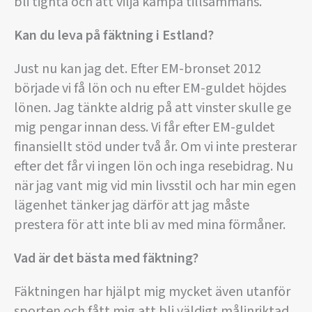
bli tighta och att vilja kämpa tillsammans.
Kan du leva på fäktning i Estland?
Just nu kan jag det. Efter EM-bronset 2012
började vi få lön och nu efter EM-guldet höjdes
lönen. Jag tänkte aldrig på att vinster skulle ge
mig pengar innan dess. Vi får efter EM-guldet
finansiellt stöd under två år. Om vi inte presterar
efter det får vi ingen lön och inga resebidrag. Nu
när jag vant mig vid min livsstil och har min egen
lägenhet tänker jag därför att jag måste
prestera för att inte bli av med mina förmåner.
Vad är det bästa med fäktning?
Fäktningen har hjälpt mig mycket även utanför
sporten och fått mig att bli väldigt målinriktad.