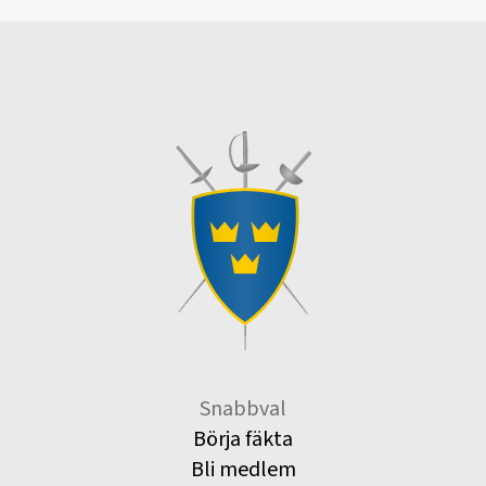
Snabbval
Börja fäkta
Bli medlem