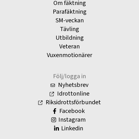
Om fäktning
Parafäktning
SM-veckan
Tävling
Utbildning
Veteran
Vuxenmotionärer
Följ/logga in
Nyhetsbrev
Idrottonline
Riksidrottsförbundet
Facebook
Instagram
Linkedin