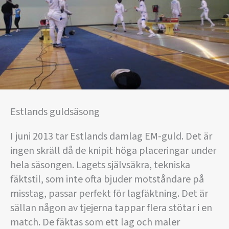
Estlands guldsäsong
I juni 2013 tar Estlands damlag EM-guld. Det är
ingen skräll då de knipit höga placeringar under
hela säsongen. Lagets självsäkra, tekniska
fäktstil, som inte ofta bjuder motståndare på
misstag, passar perfekt för lagfäktning. Det är
sällan någon av tjejerna tappar flera stötar i en
match. De fäktas som ett lag och maler