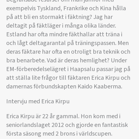
exempelvis Tyskland, Frankrike och Kina hålla
på att bli en stormakt i fäktning? Jag har
deltagit på fäktläger i många olika länder.
Estland har ofta mindre fäkthallar att träna i
och lågt deltagarantal på träningspassen. Men
deras fäktare har ofta en otroligt bra teknik och
bra benarbete. Vad är deras hemlighet? Under
EM-förberedelselägret i Haapsalu passar jag på
att ställa lite frågor till fäktaren Erica Kirpu och
damernas förbundskapten Kaido Kaaberma.
Intervju med Erica Kirpu
Erica Kirpu är 22 år gammal. Hon kom med i
seniorlandslaget 2012 och gjorde en fantastisk
första säsong med 2 brons i världscupen.