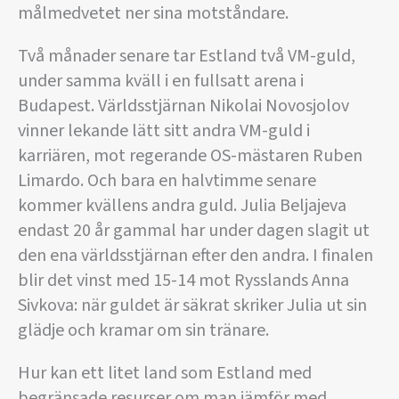
målmedvetet ner sina motståndare.
Två månader senare tar Estland två VM-guld,
under samma kväll i en fullsatt arena i
Budapest. Världsstjärnan Nikolai Novosjolov
vinner lekande lätt sitt andra VM-guld i
karriären, mot regerande OS-mästaren Ruben
Limardo. Och bara en halvtimme senare
kommer kvällens andra guld. Julia Beljajeva
endast 20 år gammal har under dagen slagit ut
den ena världsstjärnan efter den andra. I finalen
blir det vinst med 15-14 mot Rysslands Anna
Sivkova: när guldet är säkrat skriker Julia ut sin
glädje och kramar om sin tränare.
Hur kan ett litet land som Estland med
begränsade resurser om man jämför med