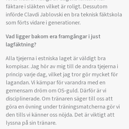
fäktare i släkten vilket är roligt. Dessutom
införde Clavdi Jablovski en bra teknisk fäktskola
som förts vidare i generationer.
Vad ligger bakom era framgångar i just
lagfäktning?
Alla tjejerna i estniska laget är väldigt bra
kompisar. Jag hör av mig till de andra tjejerna i
princip varje dag, vilket jag tror gör mycket för
lagandan. Vi kämpar för varandra med en
gemensam dröm om OS-guld. Därför är vi
disciplinerade. Om tränaren säger till oss att
göra en övning under träningsmatcherna gör vi
den tills vi känner oss nöjda. Det är viktigt att
lyssna på sin tränare.