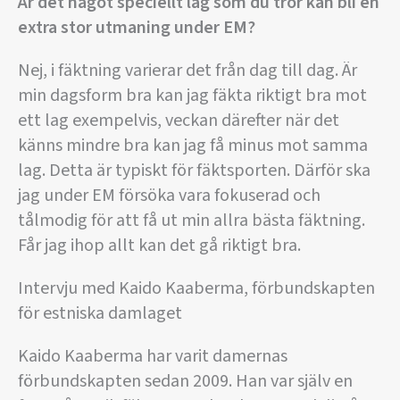
Är det något speciellt lag som du tror kan bli en
extra stor utmaning under EM?
Nej, i fäktning varierar det från dag till dag. Är
min dagsform bra kan jag fäkta riktigt bra mot
ett lag exempelvis, veckan därefter när det
känns mindre bra kan jag få minus mot samma
lag. Detta är typiskt för fäktsporten. Därför ska
jag under EM försöka vara fokuserad och
tålmodig för att få ut min allra bästa fäktning.
Får jag ihop allt kan det gå riktigt bra.
Intervju med Kaido Kaaberma, förbundskapten
för estniska damlaget
Kaido Kaaberma har varit damernas
förbundskapten sedan 2009. Han var själv en