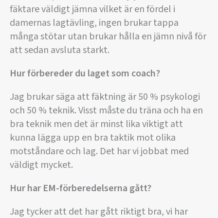
fäktare väldigt jämna vilket är en fördel i
damernas lagtävling, ingen brukar tappa
många stötar utan brukar hålla en jämn nivå för
att sedan avsluta starkt.
Hur förbereder du laget som coach?
Jag brukar säga att fäktning är 50 % psykologi
och 50 % teknik. Visst måste du träna och ha en
bra teknik men det är minst lika viktigt att
kunna lägga upp en bra taktik mot olika
motståndare och lag. Det har vi jobbat med
väldigt mycket.
Hur har EM-förberedelserna gått?
Jag tycker att det har gått riktigt bra, vi har