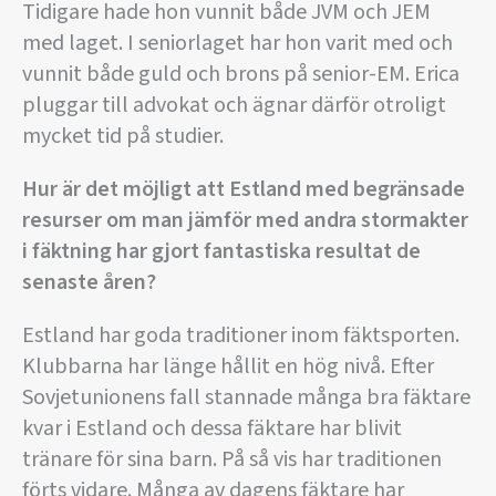
Tidigare hade hon vunnit både JVM och JEM
med laget. I seniorlaget har hon varit med och
vunnit både guld och brons på senior-EM. Erica
pluggar till advokat och ägnar därför otroligt
mycket tid på studier.
Hur är det möjligt att Estland med begränsade
resurser om man jämför med andra stormakter
i fäktning har gjort fantastiska resultat de
senaste åren?
Estland har goda traditioner inom fäktsporten.
Klubbarna har länge hållit en hög nivå. Efter
Sovjetunionens fall stannade många bra fäktare
kvar i Estland och dessa fäktare har blivit
tränare för sina barn. På så vis har traditionen
förts vidare. Många av dagens fäktare har