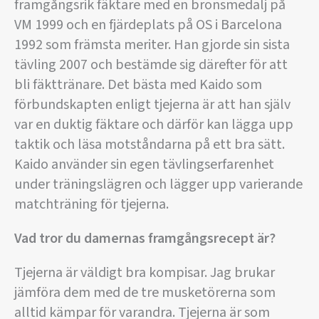
framgångsrik fäktare med en bronsmedalj på
VM 1999 och en fjärdeplats på OS i Barcelona
1992 som främsta meriter. Han gjorde sin sista
tävling 2007 och bestämde sig därefter för att
bli fäkttränare. Det bästa med Kaido som
förbundskapten enligt tjejerna är att han själv
var en duktig fäktare och därför kan lägga upp
taktik och läsa motståndarna på ett bra sätt.
Kaido använder sin egen tävlingserfarenhet
under träningslägren och lägger upp varierande
matchträning för tjejerna.
Vad tror du damernas framgångsrecept är?
Tjejerna är väldigt bra kompisar. Jag brukar
jämföra dem med de tre musketörerna som
alltid kämpar för varandra. Tjejerna är som