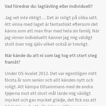
Vad föredrar du: lagtävling eller individuell?
Jag vet inte riktigt… Det är roligt på olika sätt.
Att vinna med laget är fantastiskt eftersom det
känns som att man firar med hela sin familj. När
jag vinner individuellt känner jag mig väldigt
stolt över mig själv vilket också är trevligt.
När kände du att ni som lag tog ett stort steg
framåt?
Under OS-kvalet 2012. Det var egentligen mitt
första år som senior och allt kändes nytt och
roligt. Att kämpa tillsammans med de andra
tjejerna mot ett stort mål lärde mig väldigt
mycket och gav mycket glädje, det fick oss att