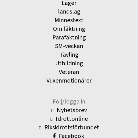
Läger
landslag
Minnestext
Om fäktning
Parafäktning
SM-veckan
Tävling
Utbildning
Veteran
Vuxenmotionärer
Följ/logga in
Nyhetsbrev
Idrottonline
Riksidrottsförbundet
Facebook