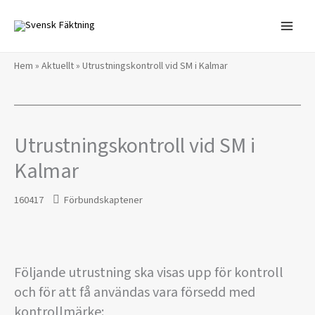
Hoppa
till
innehåll
Hem
»
Aktuellt
»
Utrustningskontroll vid SM i Kalmar
Utrustningskontroll vid SM i
Kalmar
160417
Förbundskaptener
Följande utrustning ska visas upp för kontroll
och för att få användas vara försedd med
kontrollmärke: