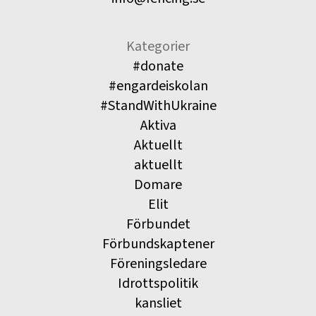
Kategorier
#donate
#engardeiskolan
#StandWithUkraine
Aktiva
Aktuellt
aktuellt
Domare
Elit
Förbundet
Förbundskaptener
Föreningsledare
Idrottspolitik
kansliet