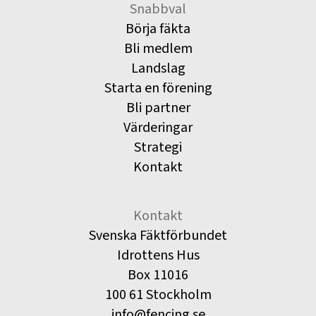
Snabbval
Börja fäkta
Bli medlem
Landslag
Starta en förening
Bli partner
Värderingar
Strategi
Kontakt
Kontakt
Svenska Fäktförbundet
Idrottens Hus
Box 11016
100 61 Stockholm
info@fencing.se