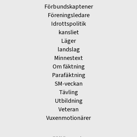
Förbundskaptener
Föreningsledare
Idrottspolitik
kansliet
Läger
landslag
Minnestext
Om fäktning
Parafäktning
SM-veckan
Tävling
Utbildning
Veteran
Vuxenmotionärer