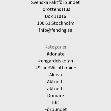
Svenska Fäktförbundet
Idrottens Hus
Box 11016
100 61 Stockholm
info@fencing.se
Kategorier
#donate
#engardeiskolan
#StandWithUkraine
Aktiva
Aktuellt
aktuellt
Domare
Elit
Förbundet