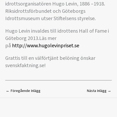
idrottsorganisatören Hugo Levin, 1886 –1918.
Riksidrottsförbundet och Göteborgs
Idrottsmuseum utser Stiftelsens styrelse.
Hugo Levin invaldes till idrottens Hall of Fame i
Göteborg 2013.Läs mer
på
http://www.hugolevinpriset.se
Grattis till en välförtjänt belöning önskar
svenskfaktning.se!
←
Föregående Inlägg
Nästa Inlägg
→