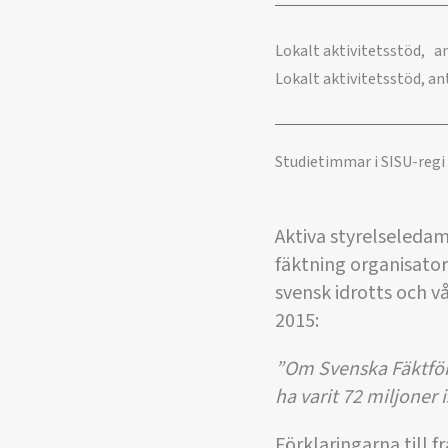
Lokalt aktivitetsstöd, an
Lokalt aktivitetsstöd, a
Studietimmar i SISU-regi
Aktiva styrelseledam
fäktning organisator
svensk idrotts och v
2015:
”Om Svenska Fäktförbu
ha varit 72 miljoner i
Förklaringarna till f