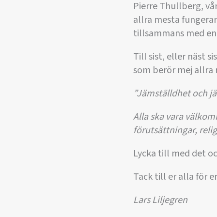
Pierre Thullberg, vår
allra mesta fungerar
tillsammans med en fi
Till sist, eller näst
som berör mej allra
”Jämställdhet och jä
Alla ska vara välkom
förutsättningar, reli
Lycka till med det o
Tack till er alla för e
Lars Liljegren