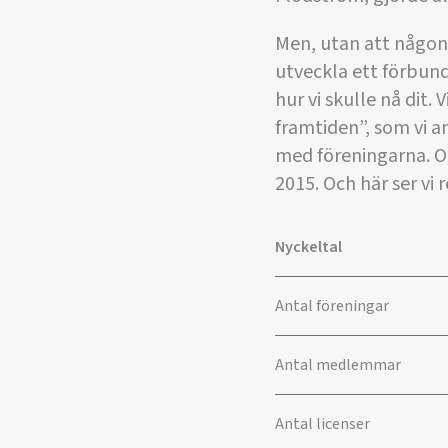
Men, utan att någon 
utveckla ett förbund
hur vi skulle nå dit
framtiden”, som vi a
med föreningarna. Oc
2015. Och här ser vi 
Nyckeltal
Antal föreningar
Antal medlemmar
Antal licenser