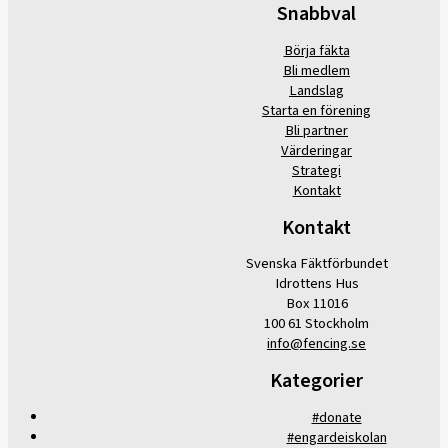
Snabbval
Börja fäkta
Bli medlem
Landslag
Starta en förening
Bli partner
Värderingar
Strategi
Kontakt
Kontakt
Svenska Fäktförbundet
Idrottens Hus
Box 11016
100 61 Stockholm
info@fencing.se
Kategorier
#donate
#engardeiskolan