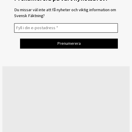
Du missar väl inte att få nyheter och viktig information om
Svensk Fäktning?