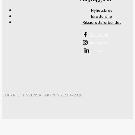
Nyhetsbrev
Idrottonline
Riksidrottsförbundet
Facebook
Instagram
Linkedin
COPYRIGHT SVENSK FÄKTNING 1904–2026