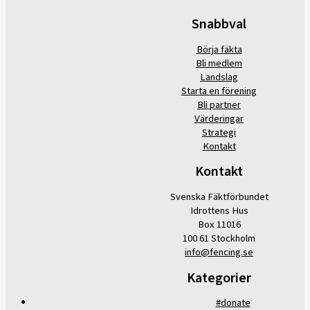
Snabbval
Börja fäkta
Bli medlem
Landslag
Starta en förening
Bli partner
Värderingar
Strategi
Kontakt
Kontakt
Svenska Fäktförbundet
Idrottens Hus
Box 11016
100 61 Stockholm
info@fencing.se
Kategorier
#donate