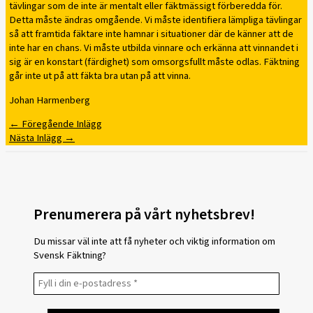
tävlingar som de inte är mentalt eller fäktmässigt förberedda för.
Detta måste ändras omgående. Vi måste identifiera lämpliga tävlingar
så att framtida fäktare inte hamnar i situationer där de känner att de
inte har en chans. Vi måste utbilda vinnare och erkänna att vinnandet i
sig är en konstart (färdighet) som omsorgsfullt måste odlas. Fäktning
går inte ut på att fäkta bra utan på att vinna.
Johan Harmenberg
←
Föregående Inlägg
Nästa Inlägg
→
Prenumerera på vårt nyhetsbrev!
Du missar väl inte att få nyheter och viktig information om
Svensk Fäktning?