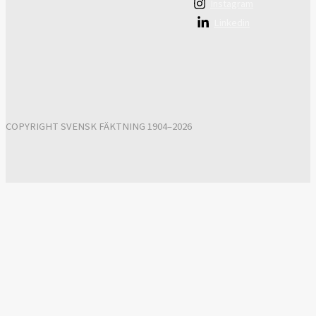
Instagram
Linkedin
COPYRIGHT SVENSK FÄKTNING 1904–2026