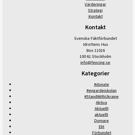
Värderingar
Strategi
Kontakt
Kontakt
Svenska Fäktförbundet
Idrottens Hus
Box 11016
100 61 Stockholm
info@fencing.se
Kategorier
#donate
#engardeiskolan
#StandWithUkraine
Aktiva
Aktuellt
aktuellt
Domare
Elit
Förbundet