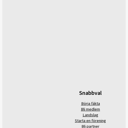
Snabbval
Börja fäkta
Bli medlem
Landslag
Starta en förening
Bli partner