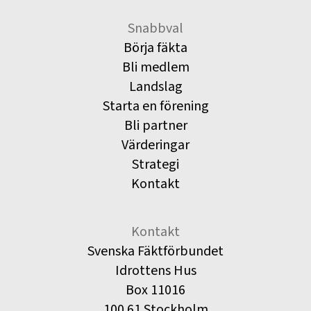
Snabbval
Börja fäkta
Bli medlem
Landslag
Starta en förening
Bli partner
Värderingar
Strategi
Kontakt
Kontakt
Svenska Fäktförbundet
Idrottens Hus
Box 11016
100 61 Stockholm