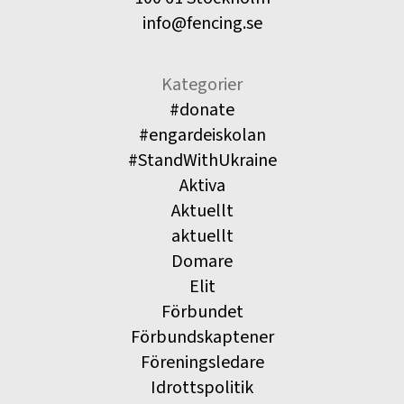
info@fencing.se
Kategorier
#donate
#engardeiskolan
#StandWithUkraine
Aktiva
Aktuellt
aktuellt
Domare
Elit
Förbundet
Förbundskaptener
Föreningsledare
Idrottspolitik