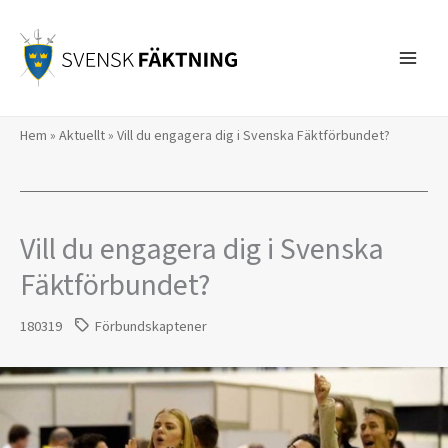
Hoppa
till
innehåll
Hem
»
Aktuellt
»
Vill du engagera dig i Svenska Fäktförbundet?
Vill du engagera dig i Svenska
Fäktförbundet?
180319
Förbundskaptener