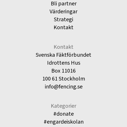
Bli partner
Värderingar
Strategi
Kontakt
Kontakt
Svenska Fäktförbundet
Idrottens Hus
Box 11016
100 61 Stockholm
info@fencing.se
Kategorier
#donate
#engardeiskolan