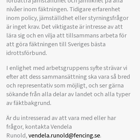
förbättra jämställdhet och jämlikhet på alla
nivåer inom fäktningen. Tidigare erfarenhet
inom policy, jämställdhet eller styrningsfrågor
är inget krav. Det viktigaste är intresse av att
lära sig och en vilja att tillsammans arbeta för
att göra fäktningen till Sveriges bästa
idrottsförbund.
I enlighet med arbetsgruppens syfte strävar vi
efter att dess sammansättning ska vara så bred
och representativ som möjligt, och ser gärna
sökande från alla delar av landet och alla typer
av fäktbakgrund.
Är du intresserad av att vara med eller har
frågor, kontakta Vendela
Runold,
vendela.runold@fencing.se
.