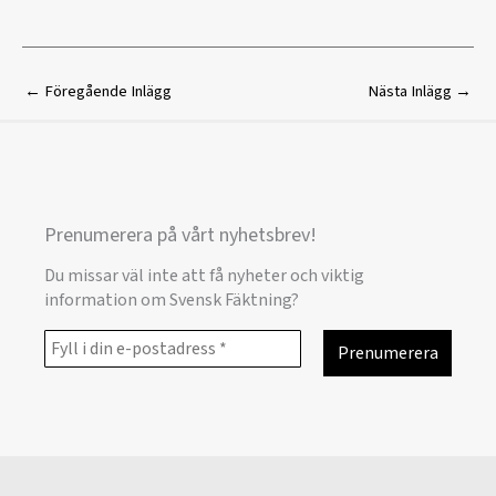
←
Föregående Inlägg
Nästa Inlägg
→
Prenumerera på vårt nyhetsbrev!
Du missar väl inte att få nyheter och viktig
information om Svensk Fäktning?