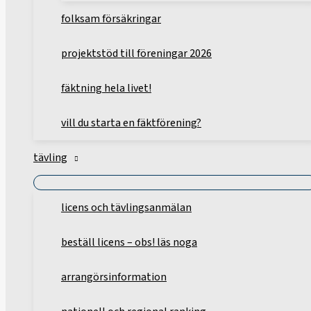
folksam försäkringar
projektstöd till föreningar 2026
fäktning hela livet!
vill du starta en fäktförening?
tävling
licens och tävlingsanmälan
beställ licens – obs! läs noga
arrangörsinformation