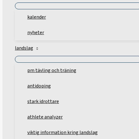
kalender
nyheter
landslag
pm tävling och träning
antidoping
stark idrottare
athlete analyzer
viktig information kring landslag