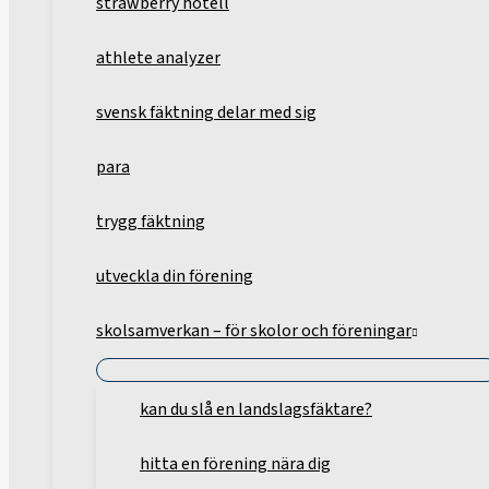
strawberry hotell
athlete analyzer
svensk fäktning delar med sig
para
trygg fäktning
utveckla din förening
skolsamverkan – för skolor och föreningar
kan du slå en landslagsfäktare?
hitta en förening nära dig