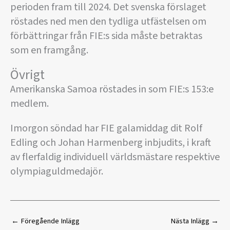
perioden fram till 2024. Det svenska förslaget
röstades ned men den tydliga utfästelsen om
förbättringar från FIE:s sida måste betraktas
som en framgång.
Övrigt
Amerikanska Samoa röstades in som FIE:s 153:e
medlem.
Imorgon söndad har FIE galamiddag dit Rolf
Edling och Johan Harmenberg inbjudits, i kraft
av flerfaldig individuell världsmästare respektive
olympiaguldmedajör.
←
Föregående Inlägg
Nästa Inlägg
→