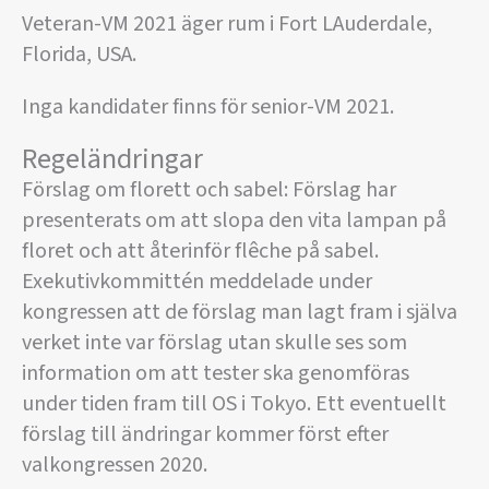
Veteran-VM 2021 äger rum i Fort LAuderdale,
Florida, USA.
Inga kandidater finns för senior-VM 2021.
Regeländringar
Förslag om florett och sabel: Förslag har
presenterats om att slopa den vita lampan på
floret och att återinför flêche på sabel.
Exekutivkommittén meddelade under
kongressen att de förslag man lagt fram i själva
verket inte var förslag utan skulle ses som
information om att tester ska genomföras
under tiden fram till OS i Tokyo. Ett eventuellt
förslag till ändringar kommer först efter
valkongressen 2020.