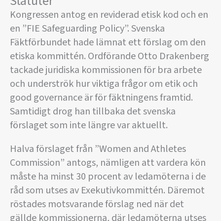
Statuter
Kongressen antog en reviderad etisk kod och en
en ”FIE Safeguarding Policy”. Svenska
Fäktförbundet hade lämnat ett förslag om den
etiska kommittén. Ordförande Otto Drakenberg
tackade juridiska kommissionen för bra arbete
och underströk hur viktiga frågor om etik och
good governance är för fäktningens framtid.
Samtidigt drog han tillbaka det svenska
förslaget som inte längre var aktuellt.
Halva förslaget från ”Women and Athletes
Commission” antogs, nämligen att vardera kön
måste ha minst 30 procent av ledamöterna i de
råd som utses av Exekutivkommittén. Däremot
röstades motsvarande förslag ned när det
gällde kommissionerna, där ledamöterna utses