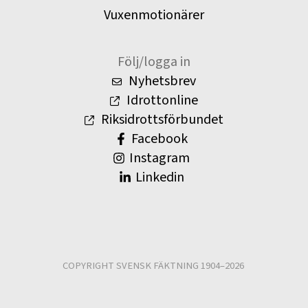
Vuxenmotionärer
Följ/logga in
Nyhetsbrev
Idrottonline
Riksidrottsförbundet
Facebook
Instagram
Linkedin
COPYRIGHT SVENSK FÄKTNING 1904–2026