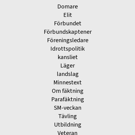
Domare
Elit
Förbundet
Förbundskaptener
Föreningsledare
Idrottspolitik
kansliet
Läger
landslag
Minnestext
Om fäktning
Parafäktning
SM-veckan
Tävling
Utbildning
Veteran