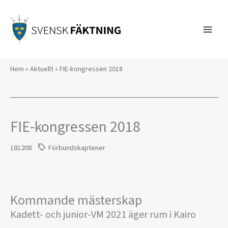
Hoppa
till
innehåll
Hem
»
Aktuellt
»
FIE-kongressen 2018
FIE-kongressen 2018
181208
Förbundskaptener
Kommande mästerskap
Kadett- och junior-VM 2021 äger rum i Kairo