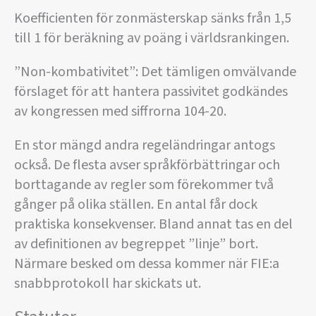
Koefficienten för zonmästerskap sänks från 1,5
till 1 för beräkning av poäng i världsrankingen.
”Non-kombativitet”: Det tämligen omvälvande
förslaget för att hantera passivitet godkändes
av kongressen med siffrorna 104-20.
En stor mängd andra regeländringar antogs
också. De flesta avser språkförbättringar och
borttagande av regler som förekommer två
gånger på olika ställen. En antal får dock
praktiska konsekvenser. Bland annat tas en del
av definitionen av begreppet ”linje” bort.
Närmare besked om dessa kommer när FIE:a
snabbprotokoll har skickats ut.