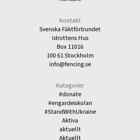
Kontakt
Svenska Fäktförbundet
Idrottens Hus
Box 11016
100 61 Stockholm
info@fencing.se
Kategorier
#donate
#engardeiskolan
#StandWithUkraine
Aktiva
aktuellt
Aktuellt