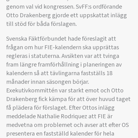
genom val vid kongressen. SvFF:s ordförande
Otto Drakenberg gjorde ett uppskattat inlägg
till stöd för båda förslagen.
Svenska Fäktförbundet hade föreslagit att
frågan om hur FIE-kalendern ska upprättas
regleras i statuterna. Avsikten var att tvinga
fram längre framförhållning i planeringen av
kalendern så att tävlingarna fastställs 18
månader innan säsongen börjar.
Exekutivkommittén var starkt emot och Otto
Drakenberg fick kämpa för att över huvud taget
få plädera för förslaget. Efter Ottos inlägg
meddelade Nathalie Rodriquez att FIE är
medvetna om problemet och avser att efter OS
presentera en fastställd kalender för hela