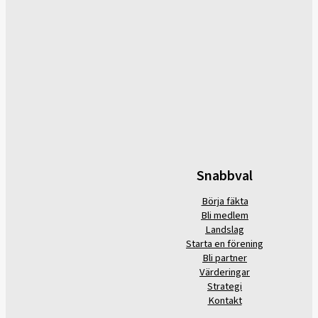
Snabbval
Börja fäkta
Bli medlem
Landslag
Starta en förening
Bli partner
Värderingar
Strategi
Kontakt