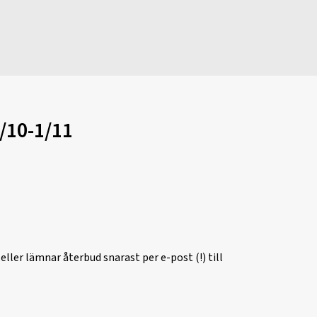
/10-1/11
ler lämnar återbud snarast per e-post (!) till