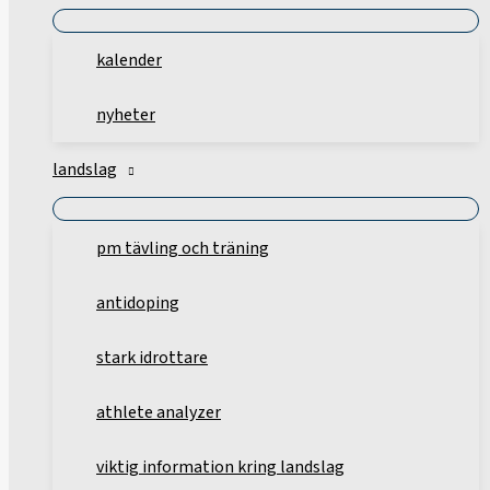
kalender
nyheter
landslag
pm tävling och träning
antidoping
stark idrottare
athlete analyzer
viktig information kring landslag