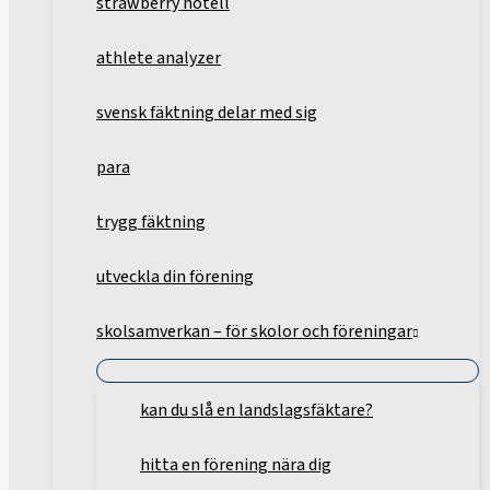
strawberry hotell
athlete analyzer
svensk fäktning delar med sig
para
trygg fäktning
utveckla din förening
skolsamverkan – för skolor och föreningar
kan du slå en landslagsfäktare?
hitta en förening nära dig