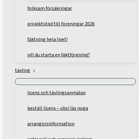
folksam försäkringar
projektstöd till föreningar 2026
fäktning hela livet!
vill du starta en fäktförening?
tävling
licens och tävlingsanmälan
beställ licens – obs! läs noga
arrangörsinformation