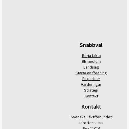
Snabbval
Börja fäkta
Bli medlem
Landslag
Starta en förening
Bli partner
Värderingar
Strategi
Kontakt
Kontakt
Svenska Fäktförbundet
Idrottens Hus
Box 11016