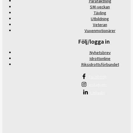
Parafäktning
SM-veckan
Tävling
Utbildning
Veteran
Vuxenmotionärer
Följ/logga in
Nyhetsbrev
Idrottonline
Riksidrottsförbundet
Facebook
Instagram
Linkedin