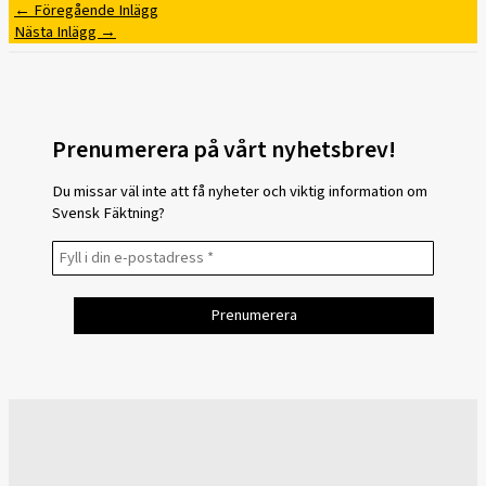
←
Föregående Inlägg
Nästa Inlägg
→
Prenumerera på vårt nyhetsbrev!
Du missar väl inte att få nyheter och viktig information om
Svensk Fäktning?