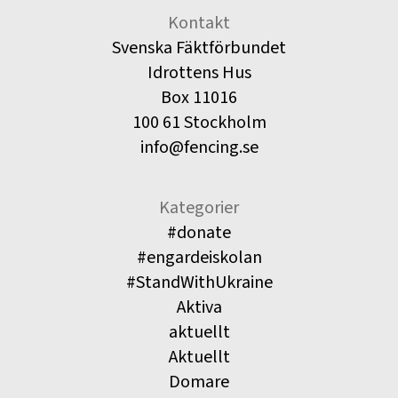
Kontakt
Svenska Fäktförbundet
Idrottens Hus
Box 11016
100 61 Stockholm
info@fencing.se
Kategorier
#donate
#engardeiskolan
#StandWithUkraine
Aktiva
aktuellt
Aktuellt
Domare