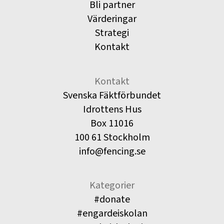
Bli partner
Värderingar
Strategi
Kontakt
Kontakt
Svenska Fäktförbundet
Idrottens Hus
Box 11016
100 61 Stockholm
info@fencing.se
Kategorier
#donate
#engardeiskolan