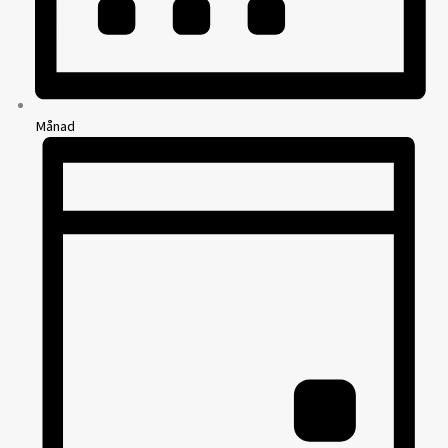
Månad