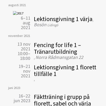
augusti 2021
Lektionsgivning 1 värja
6–11
,
aug
Bosön
Lidingö
2021
november 2021
Fencing for life 1 –
13 nov
2021
Tränarutbildning
10:00–
Norra Rådmansgatan 22
18:00
,
Lektionsgivning 1 florett
19–21
nov
tillfälle 1
2021
,
juni 2023
Fäktträning i grupp på
16–22
jun 2023
florett, sabel och värja