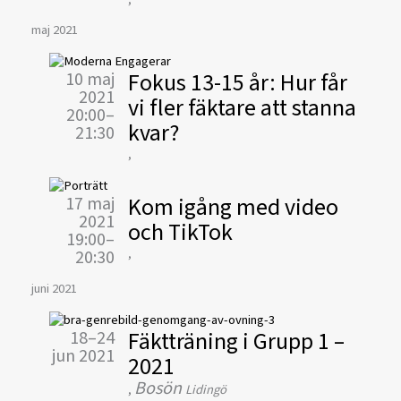
maj 2021
Fokus 13-15 år: Hur får
10 maj
2021
vi fler fäktare att stanna
20:00–
kvar?
21:30
,
Kom igång med video
17 maj
2021
och TikTok
19:00–
,
20:30
juni 2021
Fäktträning i Grupp 1 –
18–24
jun 2021
2021
Bosön
,
Lidingö