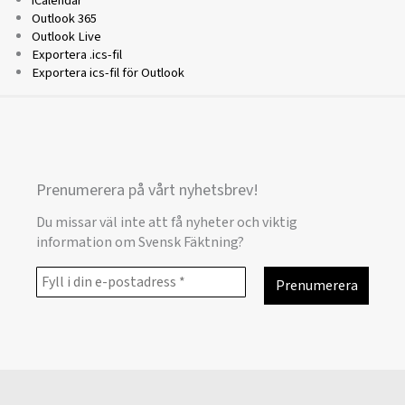
iCalendar
Outlook 365
Outlook Live
Exportera .ics-fil
Exportera ics-fil för Outlook
Prenumerera på vårt nyhetsbrev!
Du missar väl inte att få nyheter och viktig
information om Svensk Fäktning?