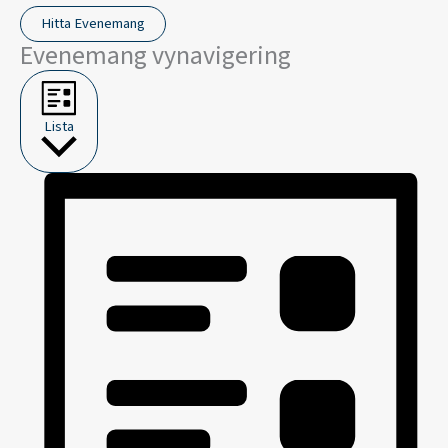
Hitta Evenemang
Evenemang vynavigering
Lista