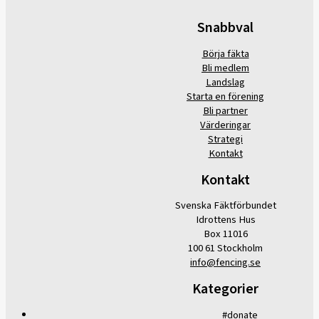
Snabbval
Börja fäkta
Bli medlem
Landslag
Starta en förening
Bli partner
Värderingar
Strategi
Kontakt
Kontakt
Svenska Fäktförbundet
Idrottens Hus
Box 11016
100 61 Stockholm
info@fencing.se
Kategorier
#donate