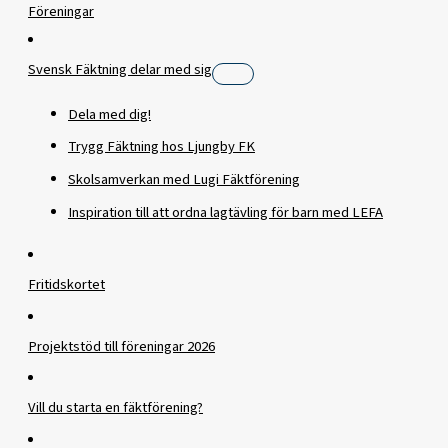
Föreningar
Svensk Fäktning delar med sig
Dela med dig!
Trygg Fäktning hos Ljungby FK
Skolsamverkan med Lugi Fäktförening
Inspiration till att ordna lagtävling för barn med LEFA
Fritidskortet
Projektstöd till föreningar 2026
Vill du starta en fäktförening?