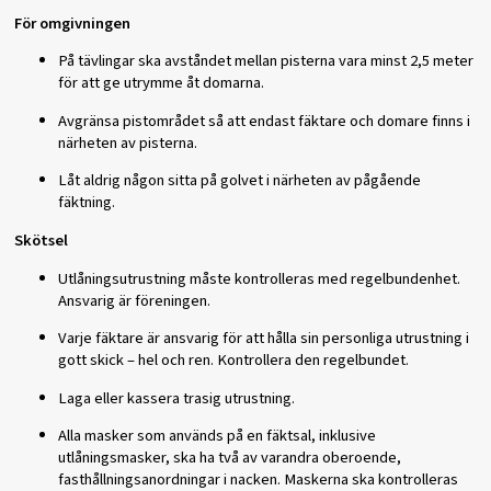
För omgivningen
På tävlingar ska avståndet mellan pisterna vara minst 2,5 meter
för att ge utrymme åt domarna.
Avgränsa pistområdet så att endast fäktare och domare finns i
närheten av pisterna.
Låt aldrig någon sitta på golvet i närheten av pågående
fäktning.
Skötsel
Utlåningsutrustning måste kontrolleras med regelbundenhet.
Ansvarig är föreningen.
Varje fäktare är ansvarig för att hålla sin personliga utrustning i
gott skick – hel och ren. Kontrollera den regelbundet.
Laga eller kassera trasig utrustning.
Alla masker som används på en fäktsal, inklusive
utlåningsmasker, ska ha två av varandra oberoende,
fasthållningsanordningar i nacken. Maskerna ska kontrolleras