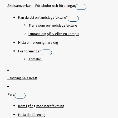
Skolsamverkan – För skolor och föreningar
Kan du slå en landslagsfäktare?
Träna som en landslagsfäktare
Utmana dig själv eller en kompis
Hitta en förening nära dig
För föreningar
Anmälan
Fäktning hela livet!
Para
Kom i gång med parafäktning
Hitta din förening