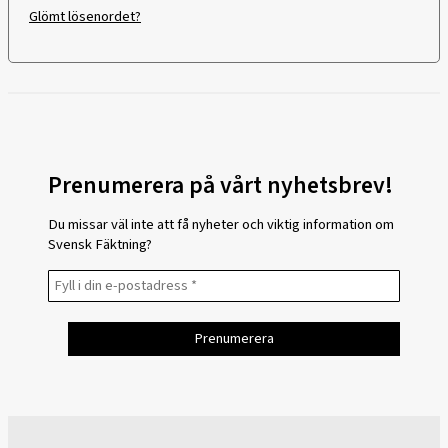
Glömt lösenordet?
Prenumerera på vårt nyhetsbrev!
Du missar väl inte att få nyheter och viktig information om
Svensk Fäktning?