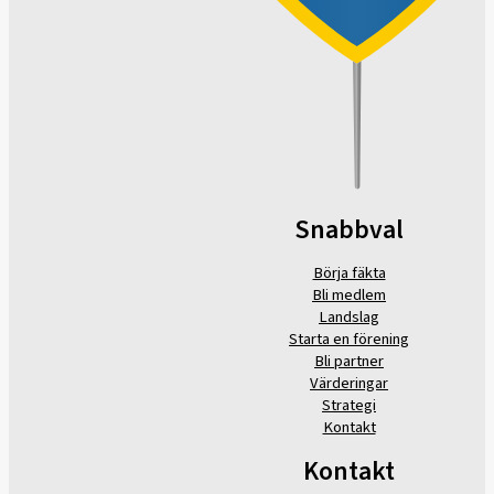
Snabbval
Börja fäkta
Bli medlem
Landslag
Starta en förening
Bli partner
Värderingar
Strategi
Kontakt
Kontakt