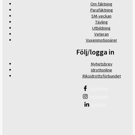
Om fäktning
Parafäktning
SM-veckan
Tävling
Utbildning
Veteran
Vuxenmotionärer
Följ/logga in
Nyhetsbrev
Idrottonline
Riksidrottsförbundet
Facebook
Instagram
Linkedin