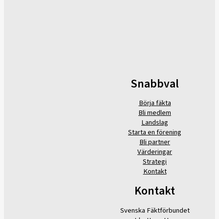
Snabbval
Börja fäkta
Bli medlem
Landslag
Starta en förening
Bli partner
Värderingar
Strategi
Kontakt
Kontakt
Svenska Fäktförbundet