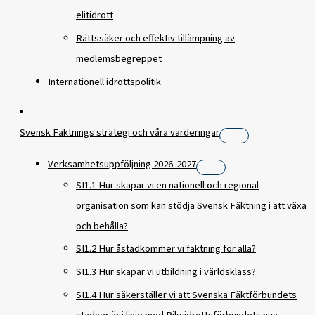
elitidrott
Rättssäker och effektiv tillämpning av
medlemsbegreppet
Internationell idrottspolitik
Svensk Fäktnings strategi och våra värderingar
Verksamhetsuppföljning 2026-2027
SI1.1 Hur skapar vi en nationell och regional
organisation som kan stödja Svensk Fäktning i att växa
och behålla?
SI1.2 Hur åstadkommer vi fäktning för alla?
SI1.3 Hur skapar vi utbildning i världsklass?
SI1.4 Hur säkerställer vi att Svenska Fäktförbundets