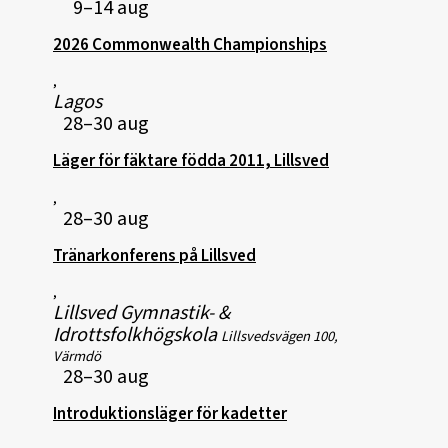
9–14 aug
2026 Commonwealth Championships
,
Lagos
28–30 aug
Läger för fäktare födda 2011, Lillsved
,
28–30 aug
Tränarkonferens på Lillsved
,
Lillsved Gymnastik- &
Idrottsfolkhögskola
Lillsvedsvägen 100,
Värmdö
28–30 aug
Introduktionsläger för kadetter