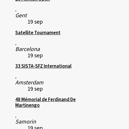
,
Gent
19 sep
Satellite Tournament
,
Barcelona
19 sep
33 SISTA-SFZ International
,
Amsterdam
19 sep
48 Mémorial de Ferdinand De
Martinengo
,
Samorin
19 sep