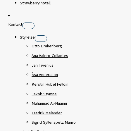
Strawberry hotell
Kontakt
Styrelse
Otto Drakenberg
Ana Valero-Collantes
Jan Tivenius
Åsa Andersson
Kerstin Hübel Felldin
Jakob Stymne
Muhannad Al-Nuaimi
Fredrik Melander
Sigrid Gyllenspetz Munro