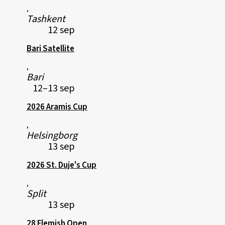
,
Tashkent
12 sep
Bari Satellite
,
Bari
12–13 sep
2026 Aramis Cup
,
Helsingborg
13 sep
2026 St. Duje's Cup
,
Split
13 sep
28 Flemish Open