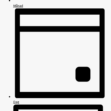
Månad
Dag