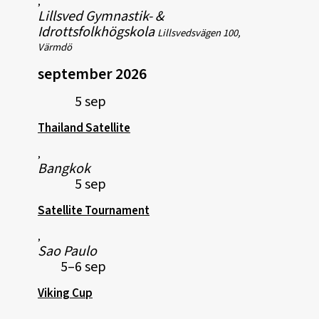
,
Lillsved Gymnastik- &
Idrottsfolkhögskola
Lillsvedsvägen 100,
Värmdö
september 2026
5 sep
Thailand Satellite
,
Bangkok
5 sep
Satellite Tournament
,
Sao Paulo
5–6 sep
Viking Cup