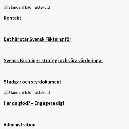
Kontakt
Det här står Svensk Fäktning för
Svensk Fäktnings strategi och våra värderingar
Stadgar och styrdokument
Har du glöd? – Engagera dig!
Administration