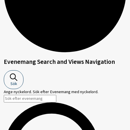
Evenemang Search and Views Navigation
Evenemang
Sök
Ange nyckelord. Sök efter Evenemang med nyckelord.