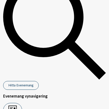
Hitta Evenemang
Evenemang vynavigering