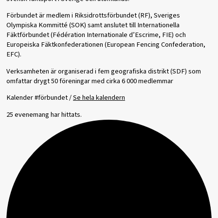
Förbundet är medlem i Riksidrottsförbundet (RF), Sveriges
Olympiska Kommitté (SOK) samt anslutet till Internationella
Fäktförbundet (Fédération Internationale d’Escrime, FIE) och
Europeiska Fäktkonfederationen (European Fencing Confederation,
EFC).
Verksamheten är organiserad i fem geografiska distrikt (SDF) som
omfattar drygt 50 föreningar med cirka 6 000 medlemmar
Kalender #förbundet /
Se hela kalendern
25 evenemang har hittats.