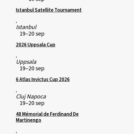
Istanbul Satellite Tournament
,
Istanbul
19–20 sep
2026 Uppsala Cup
,
Uppsala
19–20 sep
6 Atlas Invictus Cup 2026
,
Cluj Napoca
19–20 sep
48 Mémorial de Ferdinand De
Martinengo
,