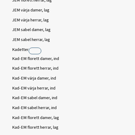
JEM florett herrar, lag
JEM värja damer, lag
JEM värja herrar, lag
JEM sabel damer, lag
JEM sabel herrar, lag
Kadetter
Kad-EM florett damer, ind
Kad-EM florett herrar, ind
Kad-EM värja damer, ind
Kad-EM värja herrar, ind
Kad-EM sabel damer, ind
Kad-EM sabel herrar, ind
Kad-EM florett damer, lag
Kad-EM florett herrar, lag