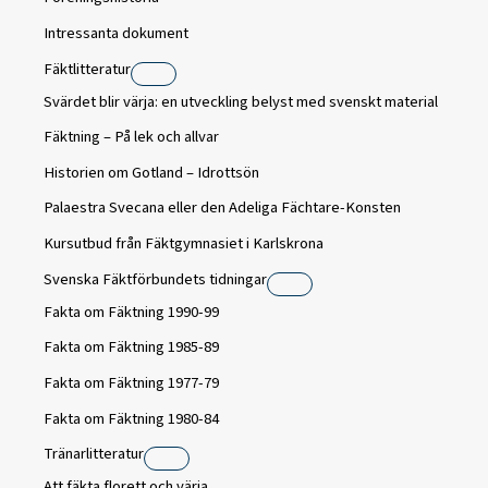
Intressanta dokument
Fäktlitteratur
Svärdet blir värja: en utveckling belyst med svenskt material
Fäktning – På lek och allvar
Historien om Gotland – Idrottsön
Palaestra Svecana eller den Adeliga Fächtare-Konsten
Kursutbud från Fäktgymnasiet i Karlskrona
Svenska Fäktförbundets tidningar
Fakta om Fäktning 1990-99
Fakta om Fäktning 1985-89
Fakta om Fäktning 1977-79
Fakta om Fäktning 1980-84
Tränarlitteratur
Att fäkta florett och värja