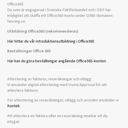
Office365
Du som är engagerad i Svenska Fäktförbundet och i SDF har
möjlighet att skaffa ett Office365-konto under O365-domänen
fencing.se.
Utbildning Office365 (rekommenderas)
Här hittar du vår introduktionsutbildning i Office365
Beställningar Office 365
Här kan du göra beställningar angående Office365-konton
Attestering av fakturor, reseräkningar och utlägg
Vi använder digital attestering med Visma Approval för att
attestera fakturor.
För attestering av reseräkningar, utlägg och arvoden använder vi
Kontek
.
Att attestera en faktura eller en reseräkning innebär att du
intygar: