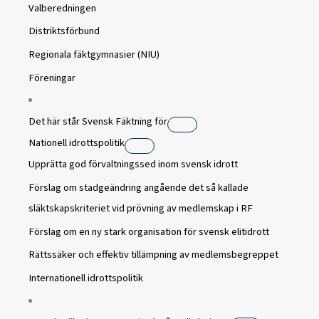
Valberedningen
Distriktsförbund
Regionala fäktgymnasier (NIU)
Föreningar
Det här står Svensk Fäktning för
Nationell idrottspolitik
Upprätta god förvaltningssed inom svensk idrott
Förslag om stadgeändring angående det så kallade
släktskapskriteriet vid prövning av medlemskap i RF
Förslag om en ny stark organisation för svensk elitidrott
Rättssäker och effektiv tillämpning av medlemsbegreppet
Internationell idrottspolitik