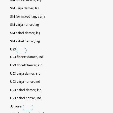
SM värja damer, lag
SM för mixed-lag, värja
SM värja herrar, lag
SM sabel damer, lag
SM sabel herrar, lag
U23
U23 florett damer, ind
U23 florett herrar, ind
U23 värja damer, ind
U23 värja herrar, ind
U23 sabel damer, ind
U23 sabel herrar, ind
Juniorer