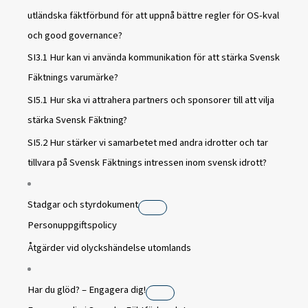
utländska fäktförbund för att uppnå bättre regler för OS-kval
och good governance?
SI3.1 Hur kan vi använda kommunikation för att stärka Svensk
Fäktnings varumärke?
SI5.1 Hur ska vi attrahera partners och sponsorer till att vilja
stärka Svensk Fäktning?
SI5.2 Hur stärker vi samarbetet med andra idrotter och tar
tillvara på Svensk Fäktnings intressen inom svensk idrott?
Stadgar och styrdokument
Personuppgiftspolicy
Åtgärder vid olyckshändelse utomlands
Har du glöd? – Engagera dig!