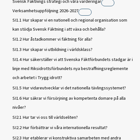
Svensk Fäktnings strategi och våra värderingar
Verksamhetsuppföljning 2026-2027
SI1.1 Hur skapar vi en nationell och regional organisation som
kan stödja Svensk Fäktning i att växa och behålla?
SI1.2 Hur åstadkommer vi fäktning för alla?
SI1.3 Hur skapar vi utbildning i världsklass?
SI1.4 Hur säkerställer vi att Svenska Fäktförbundets stadgar är i
linje med Riksidrottsförbundets nya bestraffningsreglemente
och arbetet i Trygg idrott?
SI1.5 Hur vidareutvecklar vi det nationella tävlingssystemet?
SI1.6 Hur säkrar vi försörjning av kompetenta domare på alla
nivåer?
SI2.1 Hur tar vi oss till världseliten?
SI2.2 Hur förbättrar vi våra internationella resultat?
SI2.3 Hur etablerar vi konstruktiva samarbeten med andra