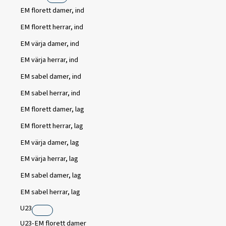
EM florett damer, ind
EM florett herrar, ind
EM värja damer, ind
EM värja herrar, ind
EM sabel damer, ind
EM sabel herrar, ind
EM florett damer, lag
EM florett herrar, lag
EM värja damer, lag
EM värja herrar, lag
EM sabel damer, lag
EM sabel herrar, lag
U23
U23-EM florett damer