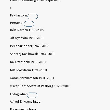
Hans Drakenbergs Minnesplakett
Fäkthistoria
Personer
Béla Rerrich 1917-2005
Ulf Nyström 1950-2013
Pelle Sundberg 1949-2015
Andrzej Kanikowski 1944-2018
Kaj Czarnecki 1936-2018
Nils Rydström 1921-2018
Göran Abrahamson 1931-2018
Oscar Bernadotte af Wisborg 1921-2018
Fotografier
Alfred Eriksens bilder
Föreningshistoria