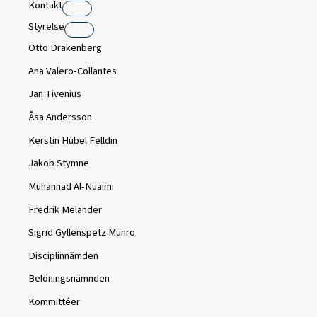
Kontakt
Styrelse
Otto Drakenberg
Ana Valero-Collantes
Jan Tivenius
Åsa Andersson
Kerstin Hübel Felldin
Jakob Stymne
Muhannad Al-Nuaimi
Fredrik Melander
Sigrid Gyllenspetz Munro
Disciplinnämden
Belöningsnämnden
Kommittéer