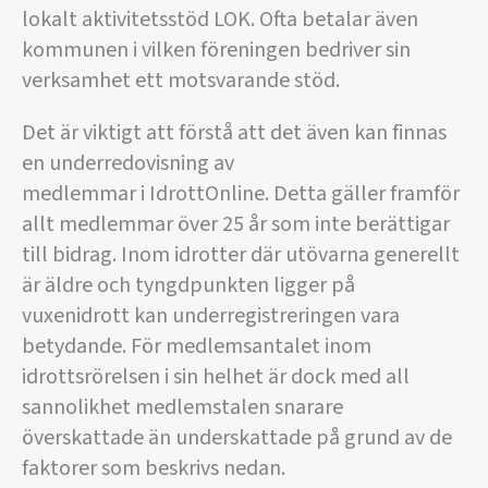
lokalt aktivitetsstöd LOK. Ofta betalar även
kommunen i vilken föreningen bedriver sin
verksamhet ett motsvarande stöd.
Det är viktigt att förstå att det även kan finnas
en underredovisning av
medlemmar i IdrottOnline. Detta gäller framför
allt medlemmar över 25 år som inte berättigar
till bidrag. Inom idrotter där utövarna generellt
är äldre och tyngdpunkten ligger på
vuxenidrott kan underregistreringen vara
betydande. För medlemsantalet inom
idrottsrörelsen i sin helhet är dock med all
sannolikhet medlemstalen snarare
överskattade än underskattade på grund av de
faktorer som beskrivs nedan.