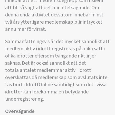
innebär att ett medlemsbegrepp som riskerar
att bli så vagt att det blir intetsägande. Om
denna enda aktivitet dessutom innebär minst
två års ytterligare medlemskap blir intrycket
ännu mer förvirrat.
Sammanfattningsvis är det mycket sannolikt att
medlem aktiv i idrott registreras på olika sätt i
olika idrotter eftersom tvingande riktlinjer
saknas. Det är också sannolikt att det
totala antalet medlemmar aktiv i idrott
överskattas då medlemskap som avslutats inte
tas bort i IdrottOnline samtidigt som det i vissa
idrotter kan förekomma en betydande
underregistrering.
Övervägande