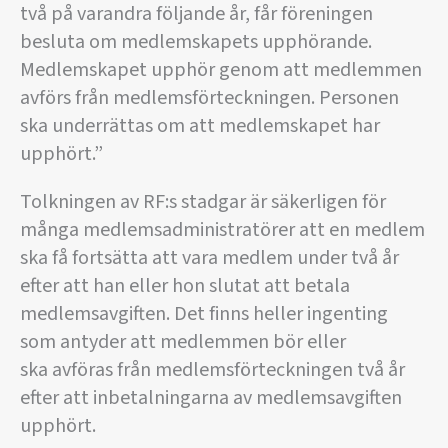
två på varandra följande år, får föreningen
besluta om medlemskapets upphörande.
Medlemskapet upphör genom att medlemmen
avförs från medlemsförteckningen. Personen
ska underrättas om att medlemskapet har
upphört.”
Tolkningen av RF:s stadgar är säkerligen för
många medlemsadministratörer att en medlem
ska få fortsätta att vara medlem under två år
efter att han eller hon slutat att betala
medlemsavgiften. Det finns heller ingenting
som antyder att medlemmen bör eller
ska avföras från medlemsförteckningen två år
efter att inbetalningarna av medlemsavgiften
upphört.