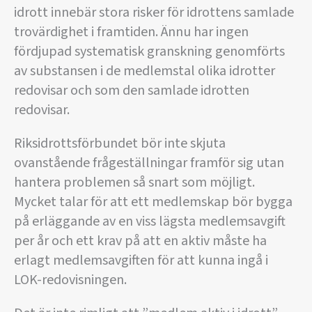
idrott innebär stora risker för idrottens samlade
trovärdighet i framtiden. Ännu har ingen
fördjupad systematisk granskning genomförts
av substansen i de medlemstal olika idrotter
redovisar och som den samlade idrotten
redovisar.
Riksidrottsförbundet bör inte skjuta
ovanstående frågeställningar framför sig utan
hantera problemen så snart som möjligt.
Mycket talar för att ett medlemskap bör bygga
på erläggande av en viss lägsta medlemsavgift
per år och ett krav på att en aktiv måste ha
erlagt medlemsavgiften för att kunna ingå i
LOK-redovisningen.