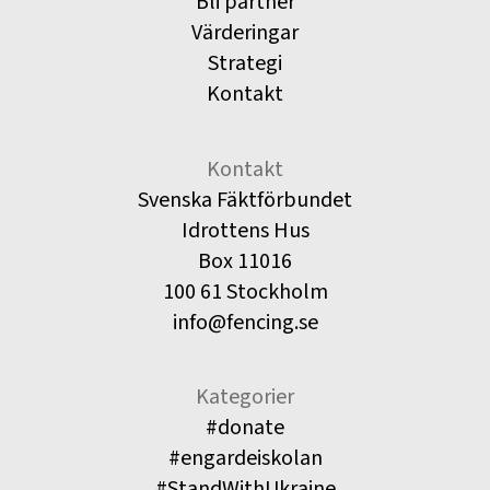
Bli partner
Värderingar
Strategi
Kontakt
Kontakt
Svenska Fäktförbundet
Idrottens Hus
Box 11016
100 61 Stockholm
info@fencing.se
Kategorier
#donate
#engardeiskolan
#StandWithUkraine