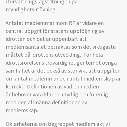
i förvaltningslagstiftningen på
myndighetsutövning.
Antalet medlemmar inom RF är vidare en
central uppgift för statens uppföljning av
idrotten och det är uppenbart att
medlemsantalet betraktas som det viktigaste
måttet på idrottens utveckling. För hela
idrottsrörelsens trovärdighet gentemot övriga
samhället är det också av stor vikt att uppgiften
om antal medlemmar och antal medlemskap är
korrekt. Definitionen av vad en medlem
är behöver vara klar och tydlig och förenlig
med den allmänna definitionen av
medlemskap.
Oklarheterna om begreppet medlem aktiv i