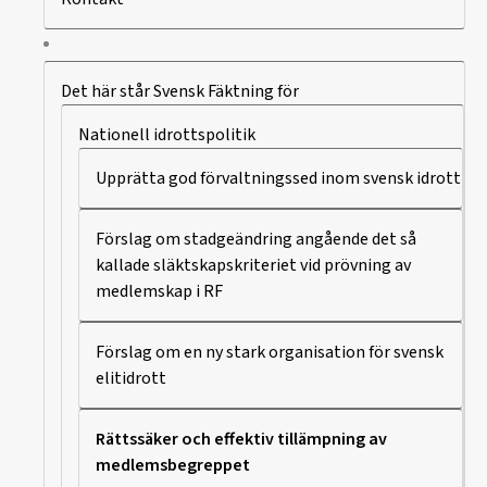
Det här står Svensk Fäktning för
Nationell idrottspolitik
Upprätta god förvaltningssed inom svensk idrott
Förslag om stadgeändring angående det så
kallade släktskapskriteriet vid prövning av
medlemskap i RF
Förslag om en ny stark organisation för svensk
elitidrott
Rättssäker och effektiv tillämpning av
medlemsbegreppet