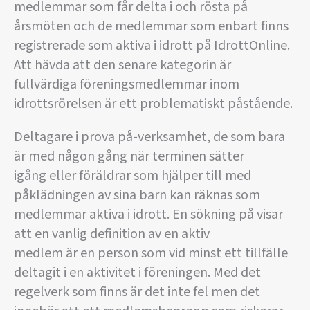
medlemmar som får delta i och rösta på
årsmöten och de medlemmar som enbart finns
registrerade som aktiva i idrott på IdrottOnline.
Att hävda att den senare kategorin är
fullvärdiga föreningsmedlemmar inom
idrottsrörelsen är ett problematiskt påstående.
Deltagare i prova på-verksamhet, de som bara
är med någon gång när terminen sätter
igång eller föräldrar som hjälper till med
påklädningen av sina barn kan räknas som
medlemmar aktiva i idrott. En sökning på visar
att en vanlig definition av en aktiv
medlem är en person som vid minst ett tillfälle
deltagit i en aktivitet i föreningen. Med det
regelverk som finns är det inte fel men det