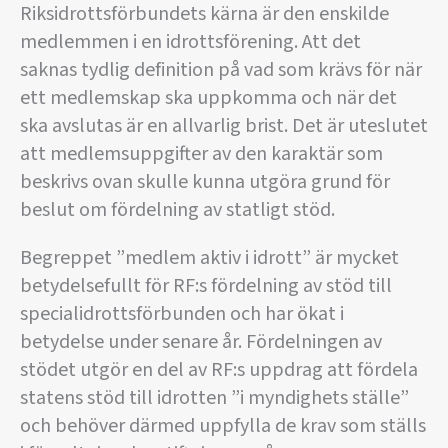
Riksidrottsförbundets kärna är den enskilde
medlemmen i en idrottsförening. Att det
saknas tydlig definition på vad som krävs för när
ett medlemskap ska uppkomma och när det
ska avslutas är en allvarlig brist. Det är uteslutet
att medlemsuppgifter av den karaktär som
beskrivs ovan skulle kunna utgöra grund för
beslut om fördelning av statligt stöd.
Begreppet ”medlem aktiv i idrott” är mycket
betydelsefullt för RF:s fördelning av stöd till
specialidrottsförbunden och har ökat i
betydelse under senare år. Fördelningen av
stödet utgör en del av RF:s uppdrag att fördela
statens stöd till idrotten ”i myndighets ställe”
och behöver därmed uppfylla de krav som ställs