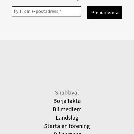
Snabbval
Börja fäkta
Bli medlem
Landslag
Starta en förening