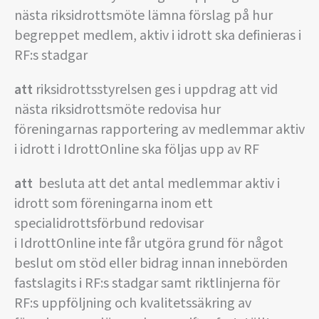
nästa riksidrottsmöte lämna förslag på hur
begreppet medlem, aktiv i idrott ska definieras i
RF:s stadgar
att
riksidrottsstyrelsen ges i uppdrag att vid
nästa riksidrottsmöte redovisa hur
föreningarnas rapportering av medlemmar aktiv
i idrott i IdrottOnline ska följas upp av RF
att
besluta att det antal medlemmar aktiv i
idrott som föreningarna inom ett
specialidrottsförbund redovisar
i IdrottOnline inte får utgöra grund för något
beslut om stöd eller bidrag innan innebörden
fastslagits i RF:s stadgar samt riktlinjerna för
RF:s uppföljning och kvalitetssäkring av