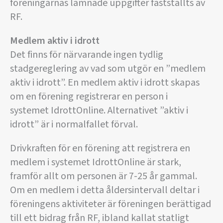
föreningarnas lämnade uppgifter fastställts av
RF.
Medlem aktiv i idrott
Det finns för närvarande ingen tydlig
stadgereglering av vad som utgör en ”medlem
aktiv i idrott”. En medlem aktiv i idrott skapas
om en förening registrerar en person i
systemet IdrottOnline. Alternativet ”aktiv i
idrott” är i normalfallet förval.
Drivkraften för en förening att registrera en
medlem i systemet IdrottOnline är stark,
framför allt om personen är 7-25 år gammal.
Om en medlem i detta åldersintervall deltar i
föreningens aktiviteter är föreningen berättigad
till ett bidrag från RF, ibland kallat statligt