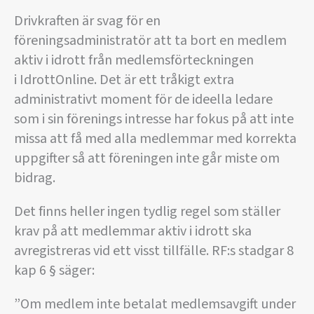
Drivkraften är svag för en
föreningsadministratör att ta bort en medlem
aktiv i idrott från medlemsförteckningen
i IdrottOnline. Det är ett tråkigt extra
administrativt moment för de ideella ledare
som i sin förenings intresse har fokus på att inte
missa att få med alla medlemmar med korrekta
uppgifter så att föreningen inte går miste om
bidrag.
Det finns heller ingen tydlig regel som ställer
krav på att medlemmar aktiv i idrott ska
avregistreras vid ett visst tillfälle. RF:s stadgar 8
kap 6 § säger:
”Om medlem inte betalat medlemsavgift under