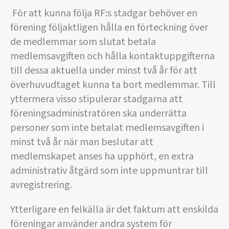
För att kunna följa RF:s stadgar behöver en
förening följaktligen hålla en förteckning över
de medlemmar som slutat betala
medlemsavgiften och hålla kontaktuppgifterna
till dessa aktuella under minst två år för att
överhuvudtaget kunna ta bort medlemmar. Till
yttermera visso stipulerar stadgarna att
föreningsadministratören ska underrätta
personer som inte betalat medlemsavgiften i
minst två år när man beslutar att
medlemskapet anses ha upphört, en extra
administrativ åtgärd som inte uppmuntrar till
avregistrering.
Ytterligare en felkälla är det faktum att enskilda
föreningar använder andra system för