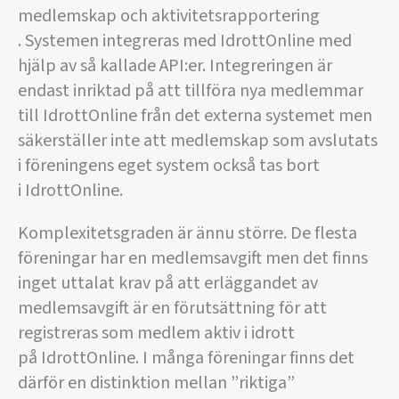
medlemskap och aktivitetsrapportering
. Systemen integreras med IdrottOnline med
hjälp av så kallade API:er. Integreringen är
endast inriktad på att tillföra nya medlemmar
till IdrottOnline från det externa systemet men
säkerställer inte att medlemskap som avslutats
i föreningens eget system också tas bort
i IdrottOnline.
Komplexitetsgraden är ännu större. De flesta
föreningar har en medlemsavgift men det finns
inget uttalat krav på att erläggandet av
medlemsavgift är en förutsättning för att
registreras som medlem aktiv i idrott
på IdrottOnline. I många föreningar finns det
därför en distinktion mellan ”riktiga”