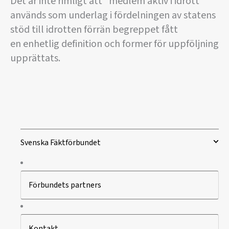
Det är inte rimligt att ”medlem aktiv i idrott”
används som underlag i fördelningen av statens
stöd till idrotten förrän begreppet fått
en enhetlig definition och former för uppföljning
upprättats.
Svenska Fäktförbundet
Förbundets partners
Kontakt