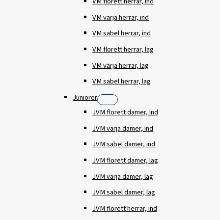
VM florett herrar, ind
VM värja herrar, ind
VM sabel herrar, ind
VM florett herrar, lag
VM värja herrar, lag
VM sabel herrar, lag
Juniorer
JVM florett damer, ind
JVM värja damer, ind
JVM sabel damer, ind
JVM florett damer, lag
JVM värja damer, lag
JVM sabel damer, lag
JVM florett herrar, ind