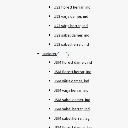
U23 florett herrar, ind
U23 värja damer, ind
U23 värja herrar, ind
U23 sabel damer, ind
U23 sabel herrar, ind
Juniorer
JSM florett damer, ind
JSM florett herrar, ind
JSM värja damer, ind
JSM värja herrar, ind
JSM sabel damer, ind
JSM sabel herrar, ind
JSM sabel herrar, lag
JSM florett damer, lag