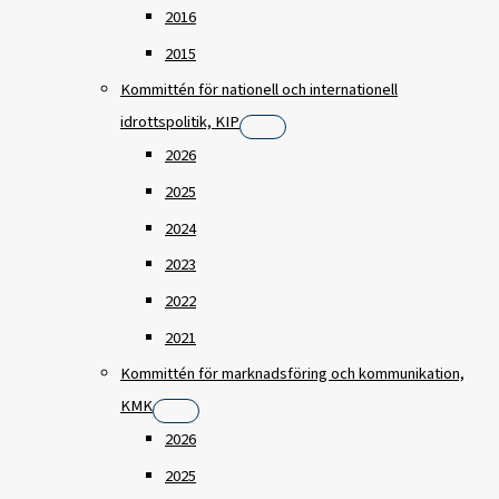
2016
2015
Kommittén för nationell och internationell
idrottspolitik, KIP
2026
2025
2024
2023
2022
2021
Kommittén för marknadsföring och kommunikation,
KMK
2026
2025