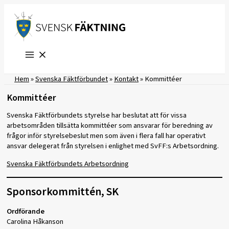
Hoppa
till
innehåll
Hem
»
Svenska Fäktförbundet
»
Kontakt
»
Kommittéer
Kommittéer
Svenska Fäktförbundets styrelse har beslutat att för vissa
arbetsområden tillsätta kommittéer som ansvarar för beredning av
frågor inför styrelsebeslut men som även i flera fall har operativt
ansvar delegerat från styrelsen i enlighet med SvFF:s Arbetsordning.
Svenska Fäktförbundets Arbetsordning
Sponsorkommittén, SK
Ordförande
Carolina Håkanson