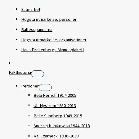
Elitmärket
Högsta utmärkelse, personer
Bältesspännarna
Högsta utmärkelse, organisationer
Hans Drakenbergs Minnesplakett
Fäkthistoria
Personer
Béla Rerrich 1917-2005
Ulf Nyström 1950-2013
Pelle Sundberg 1949-2015
Andrzej Kanikowski 1944-2018
Kaj Czarnecki 1936-2018