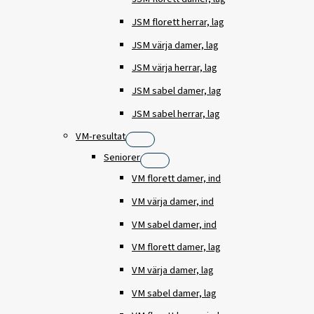
JSM florett herrar, lag
JSM värja damer, lag
JSM värja herrar, lag
JSM sabel damer, lag
JSM sabel herrar, lag
VM-resultat
Seniorer
VM florett damer, ind
VM värja damer, ind
VM sabel damer, ind
VM florett damer, lag
VM värja damer, lag
VM sabel damer, lag