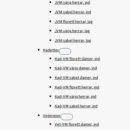
JVM värja herrar, ind
JVM sabel herrar, ind
JVM florett herrar, lag
JVM värja herrar, lag
JVM sabel herrar, lag
Kadetter
Kad-VM florett damer, ind
Kad-VM värja damer, ind
Kad-VM sabel damer, ind
Kad-VM florett herrar, ind
Kad-VM värja herrar, ind
Kad-VM sabel herrar, ind
Veteraner
Vet-VM florett damer, ind