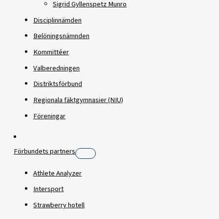
Sigrid Gyllenspetz Munro
Disciplinnämden
Belöningsnämnden
Kommittéer
Valberedningen
Distriktsförbund
Regionala fäktgymnasier (NIU)
Föreningar
Förbundets partners
Athlete Analyzer
Intersport
Strawberry hotell