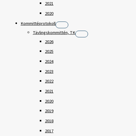
2021
2020
Kommittéprotokoll
Tävlingskommittén, TK
2026
2025
2024
2023
2022
2021
2020
2019
2018
2017