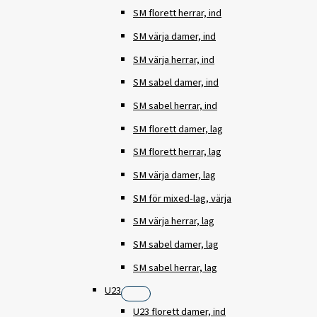
SM florett herrar, ind
SM värja damer, ind
SM värja herrar, ind
SM sabel damer, ind
SM sabel herrar, ind
SM florett damer, lag
SM florett herrar, lag
SM värja damer, lag
SM för mixed-lag, värja
SM värja herrar, lag
SM sabel damer, lag
SM sabel herrar, lag
U23
U23 florett damer, ind