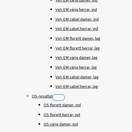
Vet-EM värja damer, ind
Vet-EM värja herrar, ind
Vet-EM sabel damer, ind
Vet-EM sabel herrar, ind
Vet-EM florett damer, lag
Vet-EM florett herrar, lag
Vet-EM värja damer, lag
Vet-EM värja herrar, lag
Vet-EM sabel damer, lag
Vet-EM sabel herrar, lag
OS-resultat
OS florett damer, ind
OS florett herrar, ind
OS värja damer, ind