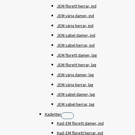
JEM florett herrar, ind
JEM värja damer, ind
JEM värja herrar, ind
JEM sabel damer, ind
JEM sabel herrar, ind
JEM florett damer, lag
JEM florett herrar, lag
JEM värja damer, lag
JEM värja herrar, lag
JEM sabel damer, lag
JEM sabel herrar, lag
Kadetter
Kad-EM florett damer, ind
Kad-EM florett herrar, ind