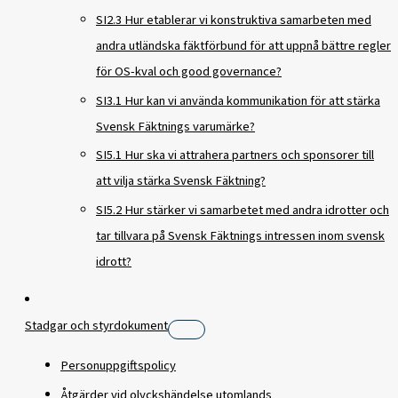
SI2.3 Hur etablerar vi konstruktiva samarbeten med
andra utländska fäktförbund för att uppnå bättre regler
för OS-kval och good governance?
SI3.1 Hur kan vi använda kommunikation för att stärka
Svensk Fäktnings varumärke?
SI5.1 Hur ska vi attrahera partners och sponsorer till
att vilja stärka Svensk Fäktning?
SI5.2 Hur stärker vi samarbetet med andra idrotter och
tar tillvara på Svensk Fäktnings intressen inom svensk
idrott?
Stadgar och styrdokument
Personuppgiftspolicy
Åtgärder vid olyckshändelse utomlands