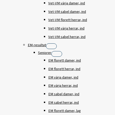
Vet-VM värja damer, ind
Vet-VM sabel damer, ind
Vet-VM florett herrar, ind
Vet-VM värja herrar, ind
Vet-VM sabel herrar, ind
EM-resultat
Seniorer
EM florett damer, ind
EM florett herrar, ind
EM värja damer, ind
EM värja herrar, ind
EM sabel damer, ind
EM sabel herrar, ind
EM florett damer, lag