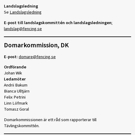
Landslagsledning
Se
Landslagsledning
E-post till landslagskommittén och landslagsledningen
:
landslag@fencing.se
Domarkommission, DK
E-post:
domare@fencing.se
Ordförande
Johan Wik
Ledamöter
Andrii Bakum
Bianca Ulltjärn
Felix Petrini
Linn Löfmark
Tomasz Goral
Domarkommissionen är ett råd som rapporterar till
Tävlingskommittén.