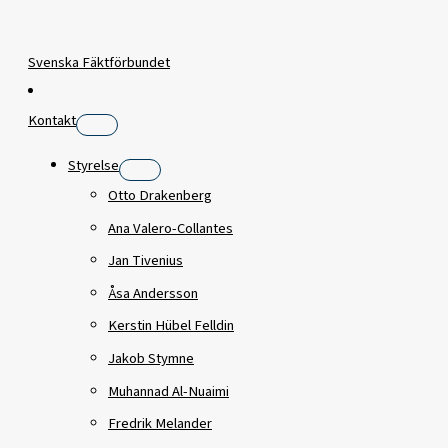
Svenska Fäktförbundet
Kontakt
Styrelse
Otto Drakenberg
Ana Valero-Collantes
Jan Tivenius
Åsa Andersson
Kerstin Hübel Felldin
Jakob Stymne
Muhannad Al-Nuaimi
Fredrik Melander