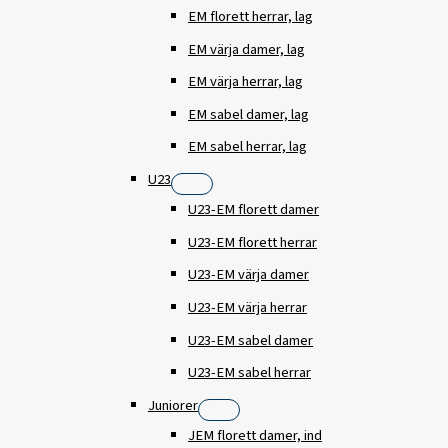
EM florett herrar, lag
EM värja damer, lag
EM värja herrar, lag
EM sabel damer, lag
EM sabel herrar, lag
U23
U23-EM florett damer
U23-EM florett herrar
U23-EM värja damer
U23-EM värja herrar
U23-EM sabel damer
U23-EM sabel herrar
Juniorer
JEM florett damer, ind