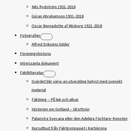
Nils Rydström 1921-2018
Göran Abrahamson 1931-2018
Oscar Bernadotte af Wisborg 1921-2018
Fotografier
Alfred Eriksens bilder
Föreningshistoria
Intressanta dokument
Fäktlitteratur
Svärdet blir värja: en utveckling belyst med svenskt
material
Fäktning – På lek och allvar
Historien om Gotland – Idrottsön
Palaestra Svecana eller den Adeliga Fächtare-Konsten
Kursutbud från Fäktgymnasiet i Karlskrona