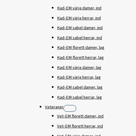
Kad-EM värja damer, ind
Kad-EM värja herrar, ind
Kad-EM sabel damer, ind
Kad-EM sabel herrar, ind
Kad-EM florett damer, lag
Kad-EM florett herrar, lag
Kad-EM värja damer, lag
Kad-EM värja herrar, lag
Kad-EM sabel damer, lag
Kad-EM sabel herrar, lag
Veteraner
Vet-EM florett damer, ind
Vet-EM florett herrar, ind