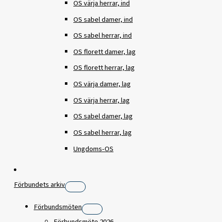
OS värja herrar, ind
OS sabel damer, ind
OS sabel herrar, ind
OS florett damer, lag
OS florett herrar, lag
OS värja damer, lag
OS värja herrar, lag
OS sabel damer, lag
OS sabel herrar, lag
Ungdoms-OS
Förbundets arkiv
Förbundsmöten
Förbundsmöte 2026