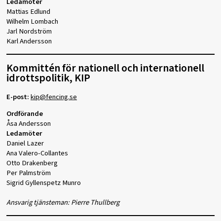
Ledamöter
Mattias Edlund
Wilhelm Lombach
Jarl Nordström
Karl Andersson
Kommittén för nationell och internationell
idrottspolitik, KIP
E-post:
kip@fencing.se
Ordförande
Åsa Andersson
Ledamöter
Daniel Lazer
Ana Valero-Collantes
Otto Drakenberg
Per Palmström
Sigrid Gyllenspetz Munro
Ansvarig tjänsteman: Pierre Thullberg