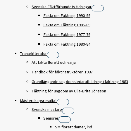
Svenska Fäktförbundets tidningar
Fakta om Fäktning 1990-99
Fakta om Fäktning 1985-89
Fakta om Fäktning 1977-79
Fakta om Fäktning 1980-84
Tränarlitteratur
Att fäkta florett och värja
Handbok för fäktinstruktörer, 1987
Grundläggande ungdomsledarutbildning i fäktning 1983
Fäktning för ungdom av Ulla-Brita Jönsson
Mästerskapsresultat
Svenska mästare
Seniorer
SM florett damer, ind