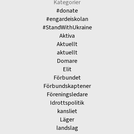
Kategorier
#donate
#engardeiskolan
#StandWithUkraine
Aktiva
Aktuellt
aktuellt
Domare
Elit
Förbundet
Förbundskaptener
Föreningsledare
Idrottspolitik
kansliet
Läger
landslag