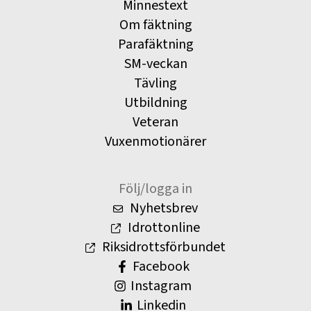
Minnestext
Om fäktning
Parafäktning
SM-veckan
Tävling
Utbildning
Veteran
Vuxenmotionärer
Följ/logga in
Nyhetsbrev
Idrottonline
Riksidrottsförbundet
Facebook
Instagram
Linkedin