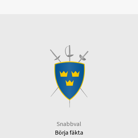
Snabbval
Börja fäkta