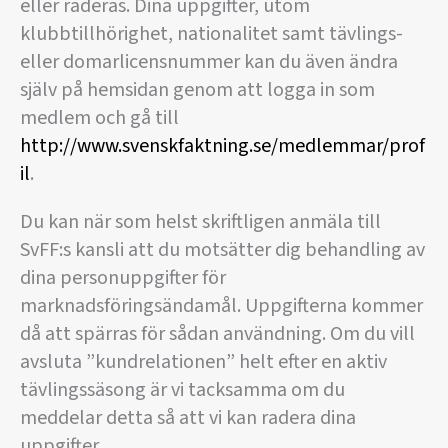
eller raderas. Dina uppgifter, utom
klubbtillhörighet, nationalitet samt tävlings-
eller domarlicensnummer kan du även ändra
själv på hemsidan genom att logga in som
medlem och gå till
http://www.svenskfaktning.se/medlemmar/prof
il
.
Du kan när som helst skriftligen anmäla till
SvFF:s kansli att du motsätter dig behandling av
dina personuppgifter för
marknadsföringsändamål. Uppgifterna kommer
då att spärras för sådan användning. Om du vill
avsluta ”kundrelationen” helt efter en aktiv
tävlingssäsong är vi tacksamma om du
meddelar detta så att vi kan radera dina
uppgifter.