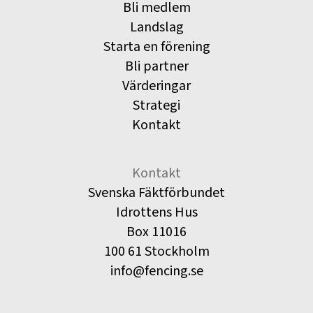
Bli medlem
Landslag
Starta en förening
Bli partner
Värderingar
Strategi
Kontakt
Kontakt
Svenska Fäktförbundet
Idrottens Hus
Box 11016
100 61 Stockholm
info@fencing.se