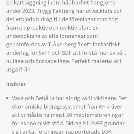
En kartläggning inom hållbarhet har gjorts
under 2023. Trygg Fäktning har utvecklats och
det erbjöds bidrag till de föreningar som tog
fram en proaktiv och reaktiv plan. En
undersökning av alla föreningar som
genomfördes av T. Åkerberg är ett fantastiskt
underlag för SvFF och SDF att förstå mer av vårt
nuläge och önskade läge. Perfekt material att
utgå ifrån.
Insikter
Växa och Behålla har aldrig varit viktigare. Det
ekonomiska bidragssystemet från RF kräver
att vi måste ha minst 50 medlemsföreningar
för ekonomiskt stöd. Bidrag till SvFF grundar
sig i antal föreningar, rapporterade LOK -