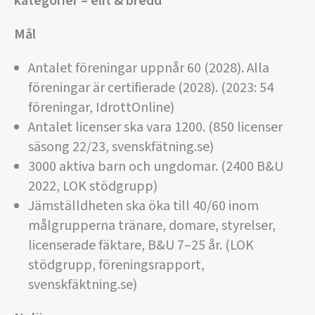
kategorier – elit & bredd
Mål
Antalet föreningar uppnår 60 (2028). Alla
föreningar är certifierade (2028). (2023: 54
föreningar, IdrottOnline)
Antalet licenser ska vara 1200. (850 licenser
säsong 22/23, svenskfätning.se)
3000 aktiva barn och ungdomar. (2400 B&U
2022, LOK stödgrupp)
Jämställdheten ska öka till 40/60 inom
målgrupperna tränare, domare, styrelser,
licenserade fäktare, B&U 7–25 år. (LOK
stödgrupp, föreningsrapport,
svenskfäktning.se)