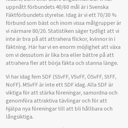
uppnått förbundets 40/60 mål är i Svenska
Fäktförbundets styrelse. Idag är vi ett 70/30 %
förbund som bäst och inom vissa målgrupper är
vi närmare 80/20. Statistiken säger tydligt att vi
inte är bra på att attrahera flickor, kvinnor in i
fäktning. Här har vi en enorm möjlighet att växa
om vi dessutom är lika bra eller bättre på att
attrahera fler att börja fäkta och stanna länge.
Vi har idag fem SDF (SSvFF, VSvFF, ÖSvFF, StFF,
NoFF). MSvFF är inte ett SDF idag. Alla SDF är
viktiga för att stärka föreningar, samordna och
genomföra attraktiva tävlingar och för att
hjälpa nya föreningar till att bli hållbara och
långsiktiga.