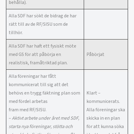
behålla).
Alla SDF har sökt de bidrag de har
rätt till av de RF/SISU som de
tillhör.
Alla SDF har haft ett fysiskt möte
med GS för att påbörja en
Påbörjat
realistisk, framåtriktad plan.
Alla föreningar har fått
kommunicerat till sig att det
behövs en trygg fäktning plan som
Klart –
med fördel arbetas
kommunicerats.
fram med RF/SISU.
Alla föreningar ska
–
Aktivt arbete under året med SDF,
skicka in en plan
starta nya föreningar, stötta och
för att kunna söka