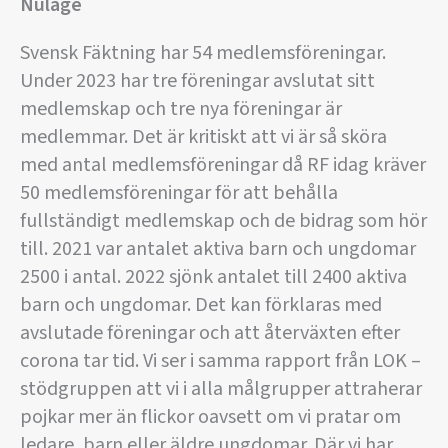
Nuläge
Svensk Fäktning har 54 medlemsföreningar.
Under 2023 har tre föreningar avslutat sitt
medlemskap och tre nya föreningar är
medlemmar. Det är kritiskt att vi är så sköra
med antal medlemsföreningar då RF idag kräver
50 medlemsföreningar för att behålla
fullständigt medlemskap och de bidrag som hör
till. 2021 var antalet aktiva barn och ungdomar
2500 i antal. 2022 sjönk antalet till 2400 aktiva
barn och ungdomar. Det kan förklaras med
avslutade föreningar och att återväxten efter
corona tar tid. Vi ser i samma rapport från LOK –
stödgruppen att vi i alla målgrupper attraherar
pojkar mer än flickor oavsett om vi pratar om
ledare, barn eller äldre ungdomar. Där vi har