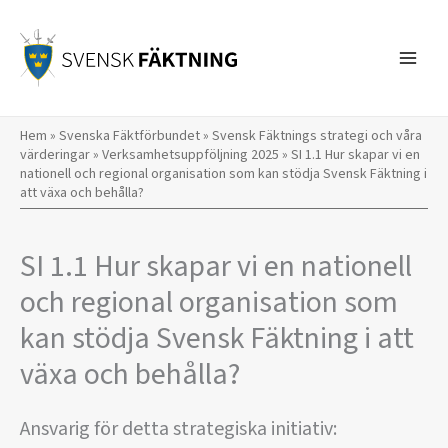
Hoppa
till
innehåll
Hem
»
Svenska Fäktförbundet
»
Svensk Fäktnings strategi och våra
värderingar
»
Verksamhetsuppföljning 2025
»
SI 1.1 Hur skapar vi en
nationell och regional organisation som kan stödja Svensk Fäktning i
att växa och behålla?
SI 1.1 Hur skapar vi en nationell
och regional organisation som
kan stödja Svensk Fäktning i att
växa och behålla?
Ansvarig för detta strategiska initiativ: