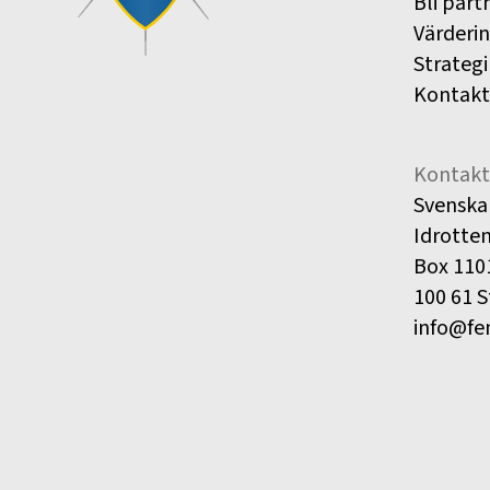
Bli part
Värderi
Strategi
Kontakt
Kontakt
Svenska
Idrotte
Box 110
100 61 
info@fe