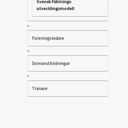
Svensk Fäktnings
utvecklingsmodell
Föreningsledare
Domarutbildningar
Tränare