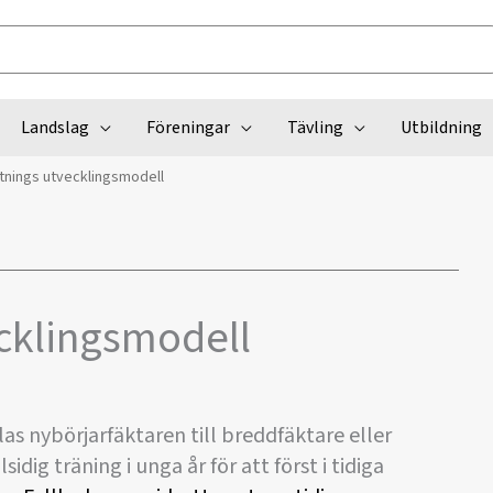
Landslag
Föreningar
Tävling
Utbildning
tnings utvecklingsmodell
cklingsmodell
as nybörjarfäktaren till breddfäktare eller
sidig träning i unga år för att först i tidiga