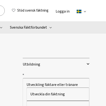
Stöd svensk fäktning
Logga in
Svenska Fäktförbundet
Utbildning
Utveckling fäktare eller tränare
Utveckla din fäktning