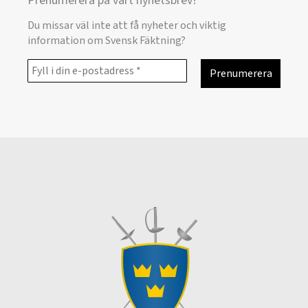
Prenumerera på vårt nyhetsbrev!
Du missar väl inte att få nyheter och viktig
information om Svensk Fäktning?