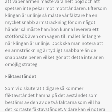
att vapenarmen måste vara helt böjd och att
spetsen inte pekar mot motståndaren. Eftersom
klingan är ur linje så måste vår fäktare ha en
mycket snabb armsträckning för om något
händer så måste han/hon kunna leverera ett
stötförsök även om vägen till målet är längre
när klingan är ur linje. Dock ska man notera att
en armsträckning är tydligt snabbare än de
snabbaste benen vilket gör att detta inte är en
omöjlig strategi.
Fäktavståndet
Som vi diskuterat tidigare så kommer
fäktavståndet hamna på det avståndet som
bestäms av den av de två fäktarna som vill ha
det kortaste fäktavståndet. Vidare kan vi notera