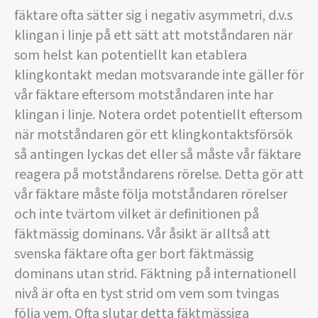
fäktare ofta sätter sig i negativ asymmetri, d.v.s
klingan i linje på ett sätt att motståndaren när
som helst kan potentiellt kan etablera
klingkontakt medan motsvarande inte gäller för
vår fäktare eftersom motståndaren inte har
klingan i linje. Notera ordet potentiellt eftersom
när motståndaren gör ett klingkontaktsförsök
så antingen lyckas det eller så måste vår fäktare
reagera på motståndarens rörelse. Detta gör att
vår fäktare måste följa motståndaren rörelser
och inte tvärtom vilket är definitionen på
fäktmässig dominans. Vår åsikt är alltså att
svenska fäktare ofta ger bort fäktmässig
dominans utan strid. Fäktning på internationell
nivå är ofta en tyst strid om vem som tvingas
följa vem. Ofta slutar detta fäktmässiga