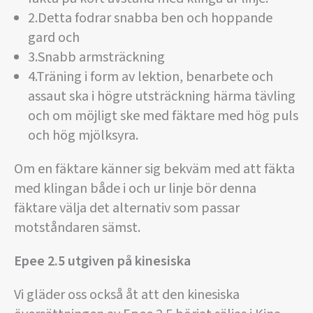
2.Detta fodrar snabba ben och hoppande
gard och
3.Snabb armsträckning
4.Träning i form av lektion, benarbete och
assaut ska i högre utsträckning härma tävling
och om möjligt ske med fäktare med hög puls
och hög mjölksyra.
Om en fäktare känner sig bekväm med att fäkta
med klingan både i och ur linje bör denna
fäktare välja det alternativ som passar
motståndaren sämst.
Epee 2.5 utgiven på kinesiska
Vi gläder oss också åt att den kinesiska