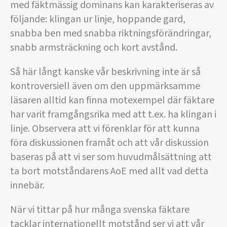
med fäktmässig dominans kan karakteriseras av
följande: klingan ur linje, hoppande gard,
snabba ben med snabba riktningsförändringar,
snabb armsträckning och kort avstånd.
Så här långt kanske vår beskrivning inte är så
kontroversiell även om den uppmärksamme
läsaren alltid kan finna motexempel där fäktare
har varit framgångsrika med att t.ex. ha klingan i
linje. Observera att vi förenklar för att kunna
föra diskussionen framåt och att vår diskussion
baseras på att vi ser som huvudmålsättning att
ta bort motståndarens AoE med allt vad detta
innebär.
När vi tittar på hur många svenska fäktare
tacklar internationellt motstånd ser vi att vår