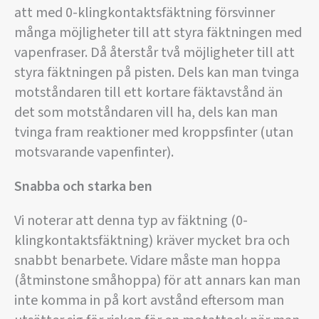
att med 0-klingkontaktsfäktning försvinner
många möjligheter till att styra fäktningen med
vapenfraser. Då återstår två möjligheter till att
styra fäktningen på pisten. Dels kan man tvinga
motståndaren till ett kortare fäktavstånd än
det som motståndaren vill ha, dels kan man
tvinga fram reaktioner med kroppsfinter (utan
motsvarande vapenfinter).
Snabba och starka ben
Vi noterar att denna typ av fäktning (0-
klingkontaktsfäktning) kräver mycket bra och
snabbt benarbete. Vidare måste man hoppa
(åtminstone småhoppa) för att annars kan man
inte komma in på kort avstånd eftersom man