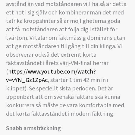
avstånd än vad motståndaren vill ha så är detta
ett hot i sig själv och kombinerar man det med
talrika kroppsfinter så är möjligheterna goda
att få motståndaren att följa dig i stället för
tvärtom. Vi talar om fäktmässig dominans utan
att ge motståndaren tillgång till din klinga. Vi
observerar också det extremt korta
fäktavståndet i årets värj-VM-final herrar
(
https://www.youtube.com/watch?
v=vYN_Gz1ZpAc
, startar 1 tim 42 min in i
klippet). Se speciellt sista perioden. Det är
uppenbart att om svenska fäktare ska kunna
konkurrera så måste de vara komfortabla med
det korta fäktavståndet i modern fäktning.
Snabb armsträckning