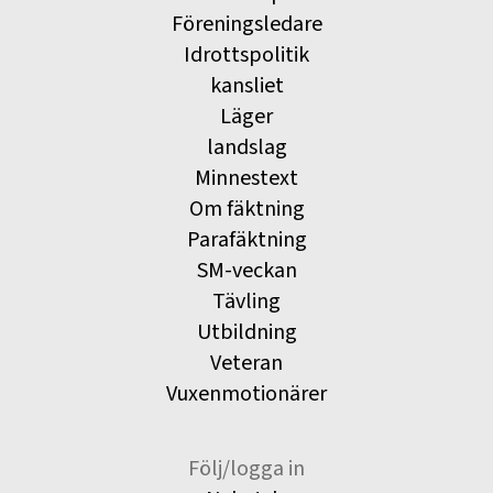
Föreningsledare
Idrottspolitik
kansliet
Läger
landslag
Minnestext
Om fäktning
Parafäktning
SM-veckan
Tävling
Utbildning
Veteran
Vuxenmotionärer
Följ/logga in