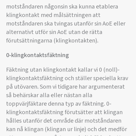
motståndaren någonsin ska kunna etablera
klingkontakt med målsättningen att
motståndaren ska tvingas utanför sin AoE eller
alternativt utför sin AoE utan de rätta
förutsättningarna (klingkontakten).
0-klingkontaktsfäktning
Fäktning utan klingkontakt kallar vi 0 (noll)-
klingkontaktsfäktning och ställer speciella krav
på utövaren. Som vi tidigare har argumenterat
så behärskar alla eller nästan alla
toppvärjfäktare denna typ av fäktning. 0-
klingkontaktsfäktning förutsätter att klingan
hålles utanför det område där motståndaren
kan nå klingan (klingan ur linje) och det medför