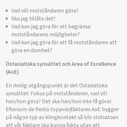
Vad vill motståndaren göra?
Ska jag tillåta det?
Vad kan jag göra för att begränsa
motståndarens möjligheter?
Vad kan jag göra för att få motståndaren att
göra en dumhet?
Östasiatiska synsättet och Area of Excellence
(AoE)
En rimlig utgångspunkt är det Östasiatiska
synsättet: Fokus på motståndaren, vad vill
han/hon göra? Det ska han/hon inte få göra!
Eftersom de flesta toppvärjfäktares AoE bygger
på någon typ av klingkontakt så blir slutsatsen
att vår fäktare ska kunna fäkta utan att