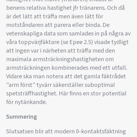
benens relativa hastighet jfr tränarens. Och då
är det lätt att träffa men även lätt för
motståndaren att parera eller binda. De
vetenskapliga data som samlades in på några av
våra toppvärjfäktare (se Epee 2.5) visade tydligt
att ingen var i närheten att träffa med den
maximala armsträckningshastigheten om
armsträckningen kombinerades med ett utfall.
Vidare ska man notera att det gamla fäktrådet
”arm först” tyvärr säkerställer suboptimal
spetsträffhastighet. Här finns en stor potential
för nytänkande.
Summering
Slutsatsen blir att modern 0-kontaktsfäktning