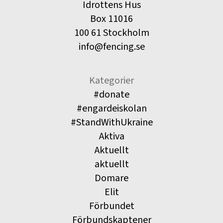
Idrottens Hus
Box 11016
100 61 Stockholm
info@fencing.se
Kategorier
#donate
#engardeiskolan
#StandWithUkraine
Aktiva
Aktuellt
aktuellt
Domare
Elit
Förbundet
Förbundskaptener