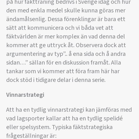
på hur fäktträning bedrivs i Sverige idag och hur
den med enkla medel skulle kunna göras mer
ändamålsenlig. Dessa förenklingar är bara ett
sätt att kommunicera och vi båda vet att
fäktvärlden är mer komplex än vad denna del
kommer att ge uttryck åt. Observera dock att
argumentering av typ”.. å ena sida och å andra
sidan…” sällan för en diskussion framåt. Alla
tankar som vi kommer att föra fram här har
dock stöd i tidigare delar i denna serie.
Vinnarstrategi
Att ha en tydlig vinnarstrategi kan jämföras med
vad lagsporter kallar att ha en tydlig spelidé
eller spelsystem. Typiska fäktstrategiska
frågeställningar är: