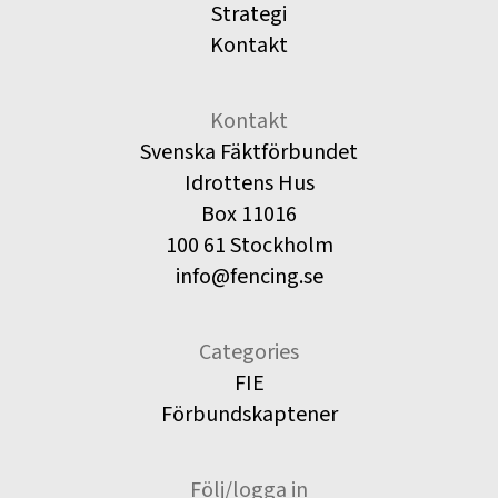
Strategi
Kontakt
Kontakt
Svenska Fäktförbundet
Idrottens Hus
Box 11016
100 61 Stockholm
info@fencing.se
Categories
FIE
Förbundskaptener
Följ/logga in