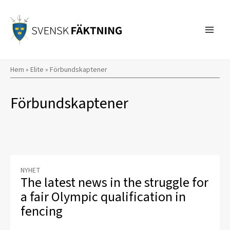
Skip
to
content
Hem
»
Elite
»
Förbundskaptener
Förbundskaptener
NYHET
The latest news in the struggle for
a fair Olympic qualification in
fencing