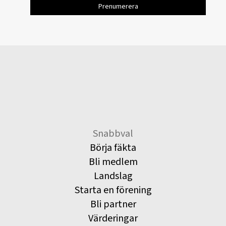
Snabbval
Börja fäkta
Bli medlem
Landslag
Starta en förening
Bli partner
Värderingar