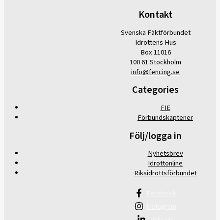
Kontakt
Svenska Fäktförbundet
Idrottens Hus
Box 11016
100 61 Stockholm
info@fencing.se
Categories
FIE
Förbundskaptener
Följ/logga in
Nyhetsbrev
Idrottonline
Riksidrottsförbundet
Facebook
Instagram
Linkedin