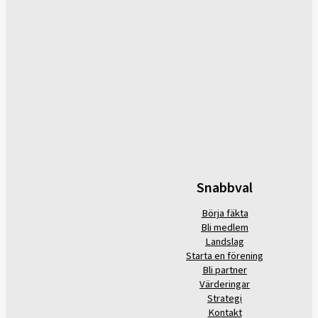
Snabbval
Börja fäkta
Bli medlem
Landslag
Starta en förening
Bli partner
Värderingar
Strategi
Kontakt