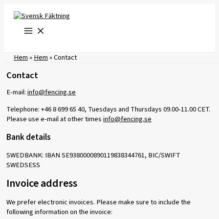
Skip
to
content
Hem
»
Hem
»
Contact
Contact
E-mail:
info@fencing.se
Telephone: +46 8 699 65 40, Tuesdays and Thursdays 09.00-11.00 CET.
Please use e-mail at other times
info@fencing.se
Bank details
SWEDBANK: IBAN SE9380000890119838344761, BIC/SWIFT
SWEDSESS
Invoice address
We prefer electronic invoices. Please make sure to include the
following information on the invoice: