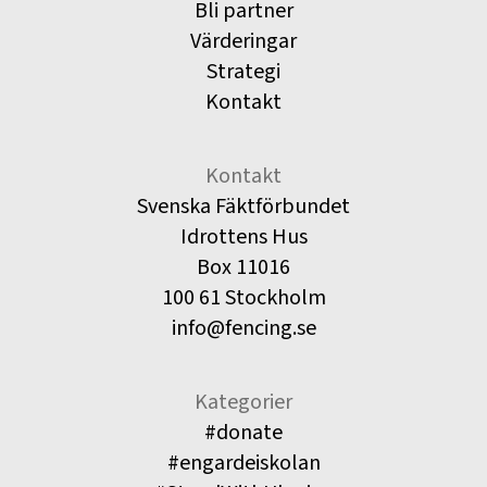
Bli partner
Värderingar
Strategi
Kontakt
Kontakt
Svenska Fäktförbundet
Idrottens Hus
Box 11016
100 61 Stockholm
info@fencing.se
Kategorier
#donate
#engardeiskolan