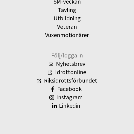
SM-veckan
Tävling
Utbildning
Veteran
Vuxenmotionärer
Följ/logga in
Nyhetsbrev
Idrottonline
Riksidrottsförbundet
Facebook
Instagram
Linkedin