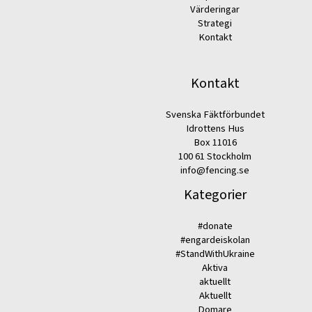
Värderingar
Strategi
Kontakt
Kontakt
Svenska Fäktförbundet
Idrottens Hus
Box 11016
100 61 Stockholm
info@fencing.se
Kategorier
#donate
#engardeiskolan
#StandWithUkraine
Aktiva
aktuellt
Aktuellt
Domare