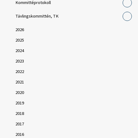
Kommittéprotokoll
Tävlingskommittén, TK
2026
2025
2024
2023
2022
2021
2020
2019
2018
2017
2016