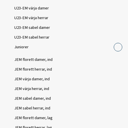
U23-EM värja damer
U23-EM värja herrar
U23-EM sabel damer
U23-EM sabel herrar
Juniorer
JEM florett damer, ind
JEM florett herrar, ind
JEM värja damer, ind
JEM värja herrar, ind
JEM sabel damer, ind
JEM sabel herrar, ind
JEM florett damer, lag
JEM florett herrar, lag