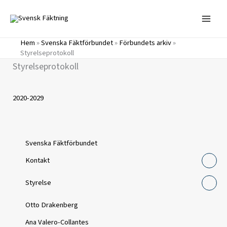
Hoppa
till
innehåll
Hem
»
Svenska Fäktförbundet
»
Förbundets arkiv
»
Styrelseprotokoll
Styrelseprotokoll
2020-2029
Svenska Fäktförbundet
Kontakt
Styrelse
Otto Drakenberg
Ana Valero-Collantes