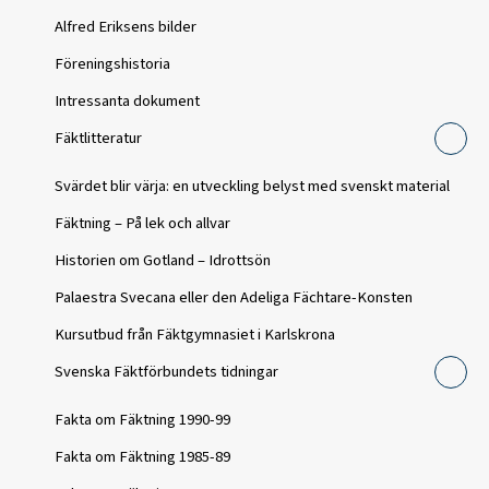
Alfred Eriksens bilder
Föreningshistoria
Intressanta dokument
Fäktlitteratur
Svärdet blir värja: en utveckling belyst med svenskt material
Fäktning – På lek och allvar
Historien om Gotland – Idrottsön
Palaestra Svecana eller den Adeliga Fächtare-Konsten
Kursutbud från Fäktgymnasiet i Karlskrona
Svenska Fäktförbundets tidningar
Fakta om Fäktning 1990-99
Fakta om Fäktning 1985-89