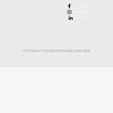
Facebook
Instagram
Linkedin
COPYRIGHT SVENSK FÄKTNING 1904–2026