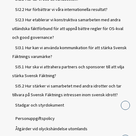
SI2.2 Hur förbättrar vi våra internationella resultat?
SI2.3 Hur etablerar vi konstruktiva samarbeten med andra
utländska fäktförbund för att uppnå bättre regler för OS-kval
och good governance?
SI3.1 Hur kan vi använda kommunikation för att stärka Svensk
Fäktnings varumärke?
SI5.1 Hur ska vi attrahera partners och sponsorer till att vilja
stärka Svensk Fäktning?
SI5.2 Hur stärker vi samarbetet med andra idrotter och tar
tillvara på Svensk Fäktnings intressen inom svensk idrott?
Stadgar och styrdokument
Personuppgiftspolicy
Åtgärder vid olyckshändelse utomlands