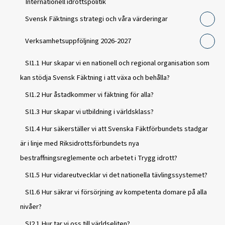
Internationell idrottspolitik
Svensk Fäktnings strategi och våra värderingar
Verksamhetsuppföljning 2026-2027
SI1.1 Hur skapar vi en nationell och regional organisation som
kan stödja Svensk Fäktning i att växa och behålla?
SI1.2 Hur åstadkommer vi fäktning för alla?
SI1.3 Hur skapar vi utbildning i världsklass?
SI1.4 Hur säkerställer vi att Svenska Fäktförbundets stadgar
är i linje med Riksidrottsförbundets nya
bestraffningsreglemente och arbetet i Trygg idrott?
SI1.5 Hur vidareutvecklar vi det nationella tävlingssystemet?
SI1.6 Hur säkrar vi försörjning av kompetenta domare på alla
nivåer?
SI2.1 Hur tar vi oss till världseliten?