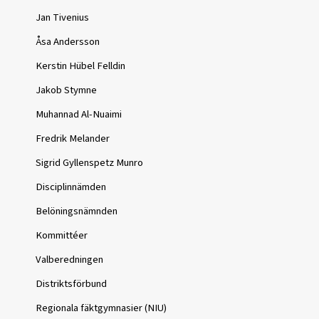
Jan Tivenius
Åsa Andersson
Kerstin Hübel Felldin
Jakob Stymne
Muhannad Al-Nuaimi
Fredrik Melander
Sigrid Gyllenspetz Munro
Disciplinnämden
Belöningsnämnden
Kommittéer
Valberedningen
Distriktsförbund
Regionala fäktgymnasier (NIU)