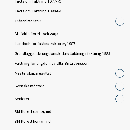
Fakta om Fäktning 1977-79
Fakta om Fäktning 1980-84
Tränarlitteratur
Att fäkta florett och värja
Handbok för fäktinstruktörer, 1987
Grundläggande ungdomsledarutbildning i fäktning 1983
Fäktning för ungdom av Ulla-Brita Jönsson
Mästerskapsresultat
Svenska mästare
Seniorer
SM florett damer, ind
SM florett herrar, ind