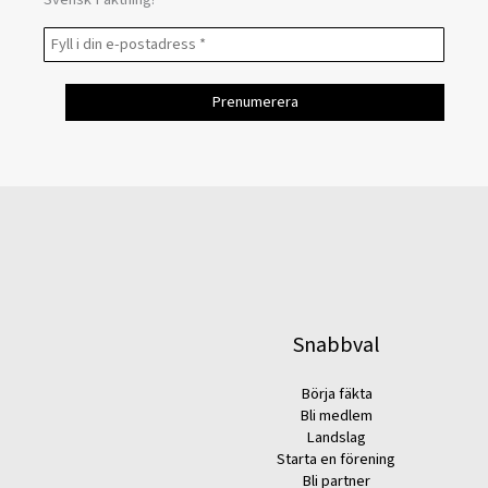
Snabbval
Börja fäkta
Bli medlem
Landslag
Starta en förening
Bli partner