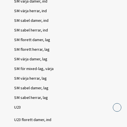
SM värja damer, ind
SM värja herrar, ind
SM sabel damer, ind
SM sabel herrar, ind
SM florett damer, lag
SM florett herrar, lag
SM värja damer, lag
SM för mixed-lag, värja
SM värja herrar, lag
SM sabel damer, lag
SM sabel herrar, lag
U23
U23 florett damer, ind