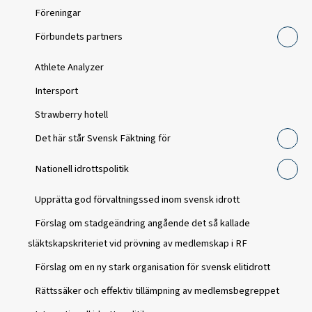
Föreningar
Förbundets partners
Athlete Analyzer
Intersport
Strawberry hotell
Det här står Svensk Fäktning för
Nationell idrottspolitik
Upprätta god förvaltningssed inom svensk idrott
Förslag om stadgeändring angående det så kallade
släktskapskriteriet vid prövning av medlemskap i RF
Förslag om en ny stark organisation för svensk elitidrott
Rättssäker och effektiv tillämpning av medlemsbegreppet