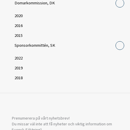
Domarkommission, DK
2020
2016
2015
Sponsorkommittén, SK
2022
2019
2018
Prenumerera på vårt nyhetsbrev!
Du missar väl inte att få nyheter och viktig information om
Svensk Fäktning?