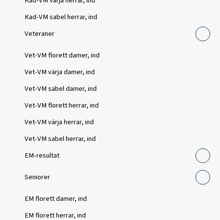
Kad-VM värja herrar, ind
Kad-VM sabel herrar, ind
Veteraner
Vet-VM florett damer, ind
Vet-VM värja damer, ind
Vet-VM sabel damer, ind
Vet-VM florett herrar, ind
Vet-VM värja herrar, ind
Vet-VM sabel herrar, ind
EM-resultat
Seniorer
EM florett damer, ind
EM florett herrar, ind