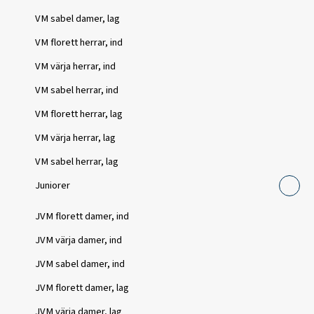
VM sabel damer, lag
VM florett herrar, ind
VM värja herrar, ind
VM sabel herrar, ind
VM florett herrar, lag
VM värja herrar, lag
VM sabel herrar, lag
Juniorer
JVM florett damer, ind
JVM värja damer, ind
JVM sabel damer, ind
JVM florett damer, lag
JVM värja damer, lag