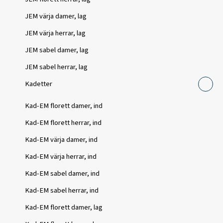
JEM värja damer, lag
JEM värja herrar, lag
JEM sabel damer, lag
JEM sabel herrar, lag
Kadetter
Kad-EM florett damer, ind
Kad-EM florett herrar, ind
Kad-EM värja damer, ind
Kad-EM värja herrar, ind
Kad-EM sabel damer, ind
Kad-EM sabel herrar, ind
Kad-EM florett damer, lag