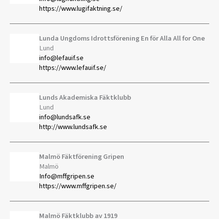
https://www.lugifaktning.se/
Lunda Ungdoms Idrottsförening En för Alla All for One
Lund
info@lefauif.se
https://www.lefauif.se/
Lunds Akademiska Fäktklubb
Lund
info@lundsafk.se
http://www.lundsafk.se
Malmö Fäktförening Gripen
Malmö
Info@mffgripen.se
https://www.mffgripen.se/
Malmö Fäktklubb av 1919