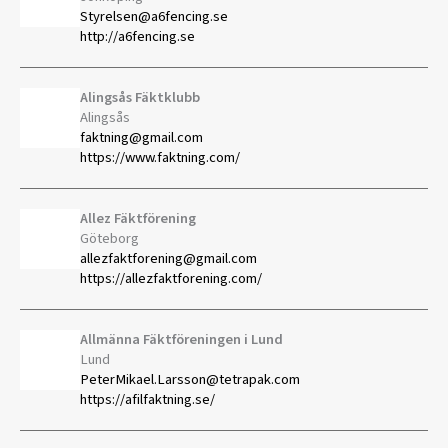
Styrelsen@a6fencing.se
http://a6fencing.se
Alingsås Fäktklubb
Alingsås
faktning@gmail.com
https://www.faktning.com/
Allez Fäktförening
Göteborg
allezfaktforening@gmail.com
https://allezfaktforening.com/
Allmänna Fäktföreningen i Lund
Lund
PeterMikael.Larsson@tetrapak.com
https://afilfaktning.se/