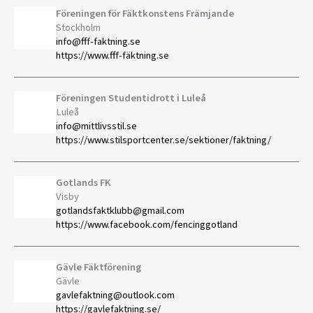
Föreningen för Fäktkonstens Främjande
Stockholm
info@fff-faktning.se
https://www.fff-fäktning.se
Föreningen Studentidrott i Luleå
Luleå
info@mittlivsstil.se
https://www.stilsportcenter.se/sektioner/faktning/
Gotlands FK
Visby
gotlandsfaktklubb@gmail.com
https://www.facebook.com/fencinggotland
Gävle Fäktförening
Gävle
gavlefaktning@outlook.com
https://gavlefaktning.se/