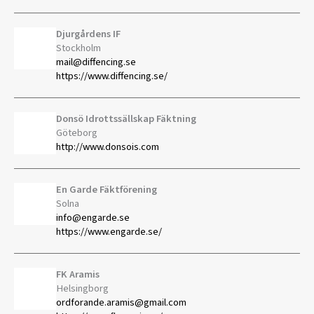
Djurgårdens IF
Stockholm
mail@diffencing.se
https://www.diffencing.se/
Donsö Idrottssällskap Fäktning
Göteborg
http://www.donsois.com
En Garde Fäktförening
Solna
info@engarde.se
https://www.engarde.se/
FK Aramis
Helsingborg
ordforande.aramis@gmail.com