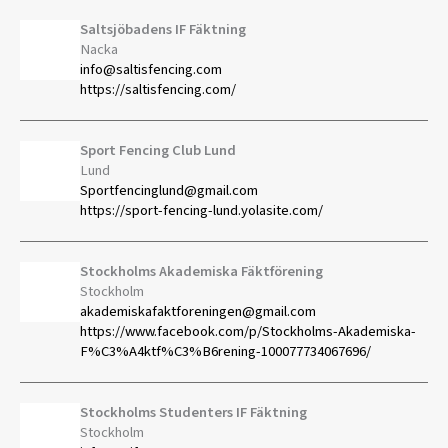
Saltsjöbadens IF Fäktning
Nacka
info@saltisfencing.com
https://saltisfencing.com/
Sport Fencing Club Lund
Lund
Sportfencinglund@gmail.com
https://sport-fencing-lund.yolasite.com/
Stockholms Akademiska Fäktförening
Stockholm
akademiskafaktforeningen@gmail.com
https://www.facebook.com/p/Stockholms-Akademiska-
F%C3%A4ktf%C3%B6rening-100077734067696/
Stockholms Studenters IF Fäktning
Stockholm