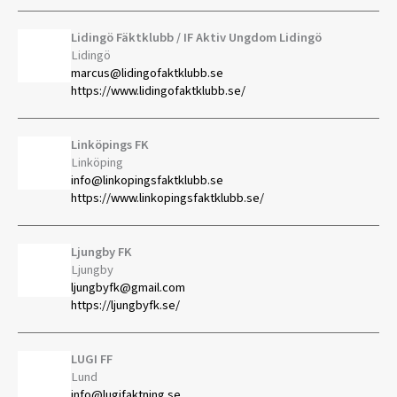
Lidingö Fäktklubb / IF Aktiv Ungdom Lidingö
Lidingö
marcus@lidingofaktklubb.se
https://www.lidingofaktklubb.se/
Linköpings FK
Linköping
info@linkopingsfaktklubb.se
https://www.linkopingsfaktklubb.se/
Ljungby FK
Ljungby
ljungbyfk@gmail.com
https://ljungbyfk.se/
LUGI FF
Lund
info@lugifaktning.se