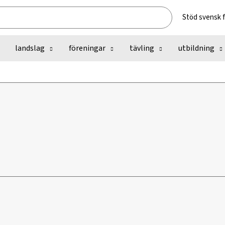
Stöd svensk 
landslag
föreningar
tävling
utbildning