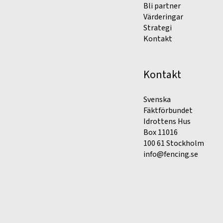
Bli partner
Värderingar
Strategi
Kontakt
Kontakt
Svenska
Fäktförbundet
Idrottens Hus
Box 11016
100 61 Stockholm
info@fencing.se