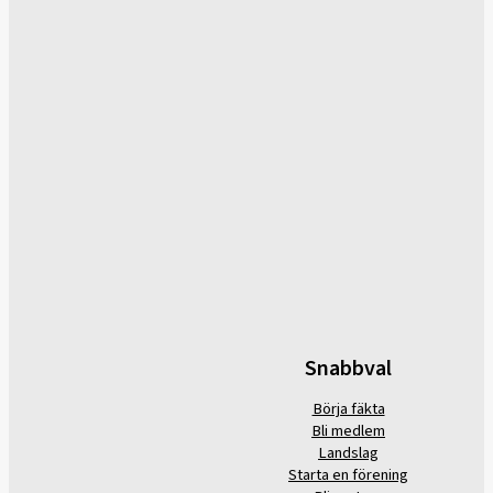
Snabbval
Börja fäkta
Bli medlem
Landslag
Starta en förening