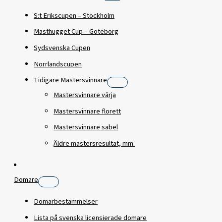
S:t Erikscupen – Stockholm
Masthugget Cup – Göteborg
Sydsvenska Cupen
Norrlandscupen
Tidigare Mastersvinnare
Mastersvinnare värja
Mastersvinnare florett
Mastersvinnare sabel
Äldre mastersresultat, mm.
Domare
Domarbestämmelser
Lista på svenska licensierade domare