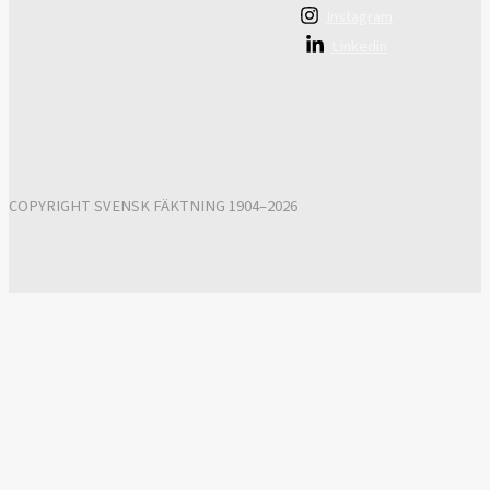
Instagram
Linkedin
COPYRIGHT SVENSK FÄKTNING 1904–2026