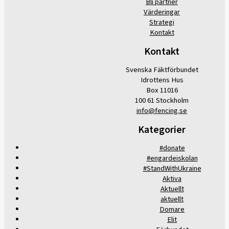
Bli partner
Värderingar
Strategi
Kontakt
Kontakt
Svenska Fäktförbundet
Idrottens Hus
Box 11016
100 61 Stockholm
info@fencing.se
Kategorier
#donate
#engardeiskolan
#StandWithUkraine
Aktiva
Aktuellt
aktuellt
Domare
Elit