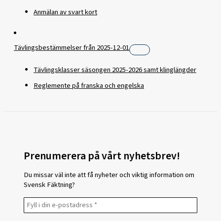
Anmälan av svart kort
Tävlingsbestämmelser från 2025-12-01
Tävlingsklasser säsongen 2025-2026 samt klinglängder
Reglemente på franska och engelska
Prenumerera på vårt nyhetsbrev!
Du missar väl inte att få nyheter och viktig information om
Svensk Fäktning?