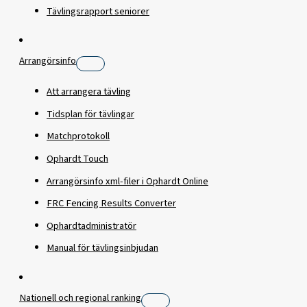
Tävlingsrapport seniorer
Arrangörsinfo
Att arrangera tävling
Tidsplan för tävlingar
Matchprotokoll
Ophardt Touch
Arrangörsinfo xml-filer i Ophardt Online
FRC Fencing Results Converter
Ophardtadministratör
Manual för tävlingsinbjudan
Nationell och regional ranking