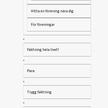
Hitta en förening nära dig
För föreningar
Fäktning hela livet!
Para
Trygg fäktning