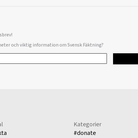
sbrev!
yheter och viktig information om Svensk Fäktning?
l
Kategorier
kta
#donate