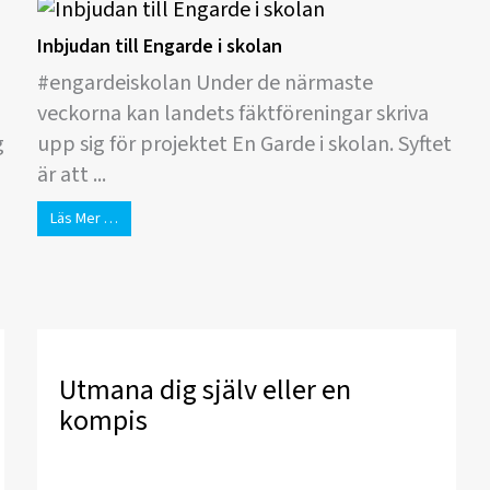
Inbjudan till Engarde i skolan
#engardeiskolan Under de närmaste
veckorna kan landets fäktföreningar skriva
g
upp sig för projektet En Garde i skolan. Syftet
är att ...
Läs Mer …
Utmana dig själv eller en
kompis