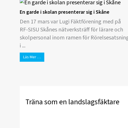
En garde i skolan presenterar sig i Skåne
Den 17 mars var Lugi Fäktförening med på
RF-SISU Skånes nätverksträff för lärare och
skolpersonal inom ramen för Rörelsesatsnin
i ...
Läs Mer …
Träna som en landslagsfäktare