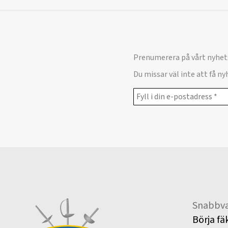
Prenumerera på vårt nyhet
Du missar väl inte att få n
Snabbva
Börja fä