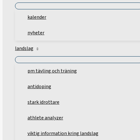
kalender
nyheter
landslag
pm tävling och träning
antidoping
stark idrottare
athlete analyzer
viktig information kring landslag