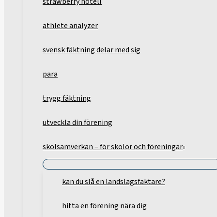
strawberry hotell
athlete analyzer
svensk fäktning delar med sig
para
trygg fäktning
utveckla din förening
skolsamverkan – för skolor och föreningar
kan du slå en landslagsfäktare?
hitta en förening nära dig