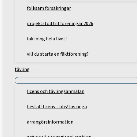
folksam försäkringar
projektstöd till föreningar 2026
fäktning hela livet!
vill du starta en fäktförening?
tävling
licens och tävlingsanmälan
beställ licens – obs! läs noga
arrangörsinformation