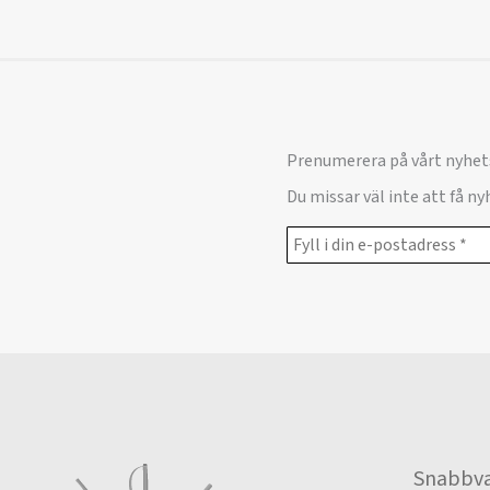
Prenumerera på vårt nyhet
Du missar väl inte att få n
Snabbva