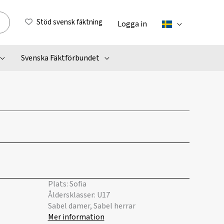
Stöd svensk fäktning
Logga in
Svenska Fäktförbundet
Plats: Sofia
Åldersklasser: U17
Sabel damer, Sabel herrar
Mer information