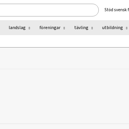
Stöd svensk 
landslag
föreningar
tävling
utbildning