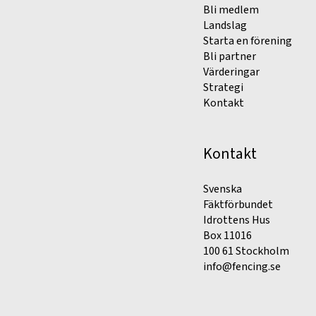
Bli medlem
Landslag
Starta en förening
Bli partner
Värderingar
Strategi
Kontakt
Kontakt
Svenska
Fäktförbundet
Idrottens Hus
Box 11016
100 61 Stockholm
info@fencing.se