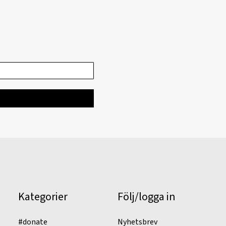
Kategorier
Följ/logga in
#donate
Nyhetsbrev