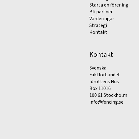
Starta en förening
Bli partner
Värderingar
Strategi
Kontakt
Kontakt
Svenska
Fäktförbundet
Idrottens Hus
Box 11016
100 61 Stockholm
info@fencing.se