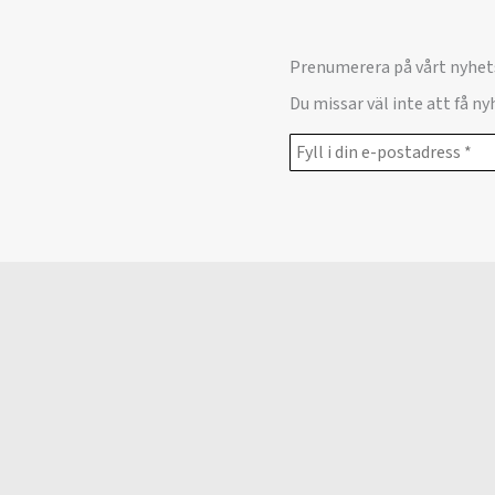
Prenumerera på vårt nyhet
Du missar väl inte att få n