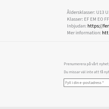
Åldersklasser: U13 U
Klasser: EF EM EO F
Inbjudan:
https://fe
Mer information:
htt
Prenumerera på vårt nyhet
Du missar väl inte att få n