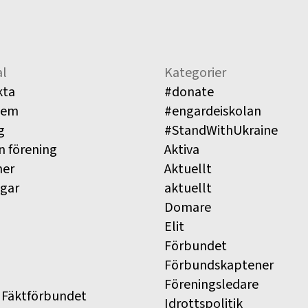
l
Kategorier
kta
#donate
lem
#engardeiskolan
g
#StandWithUkraine
n förening
Aktiva
ner
Aktuellt
ngar
aktuellt
Domare
Elit
Förbundet
Förbundskaptener
Föreningsledare
 Fäktförbundet
Idrottspolitik