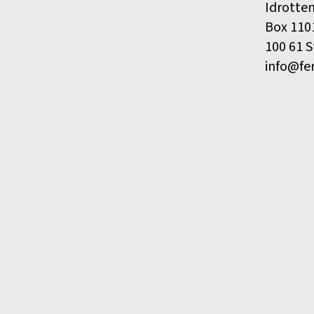
Idrotte
Box 110
100 61 
info@fe