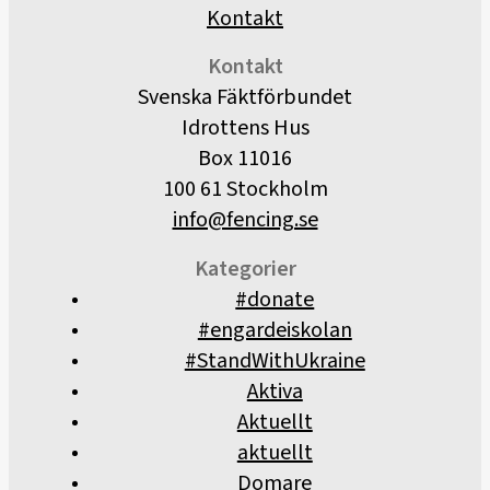
Kontakt
Kontakt
Svenska Fäktförbundet
Idrottens Hus
Box 11016
100 61 Stockholm
info@fencing.se
Kategorier
#donate
#engardeiskolan
#StandWithUkraine
Aktiva
Aktuellt
aktuellt
Domare