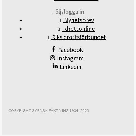
Följ/logga in
Nyhetsbrev
Idrottonline
Riksidrottsförbundet
Facebook
Instagram
Linkedin
COPYRIGHT SVENSK FÄKTNING 1904–2026