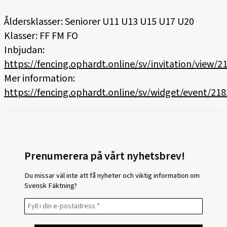
Åldersklasser: Seniorer U11 U13 U15 U17 U20
Klasser: FF FM FO
Inbjudan:
https://fencing.ophardt.online/sv/invitation/view/2
Mer information:
https://fencing.ophardt.online/sv/widget/event/21
Prenumerera på vårt nyhetsbrev!
Du missar väl inte att få nyheter och viktig information om
Svensk Fäktning?