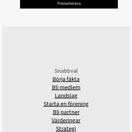
Snabbval
Börja fäkta
Bli medlem
Landslag
Starta en förening
Bli partner
Värderingar
Strategi