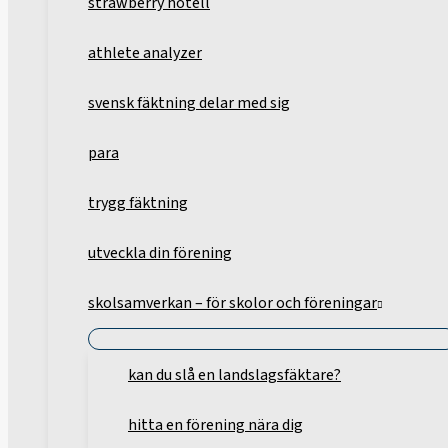
strawberry hotell
athlete analyzer
svensk fäktning delar med sig
para
trygg fäktning
utveckla din förening
skolsamverkan – för skolor och föreningar
kan du slå en landslagsfäktare?
hitta en förening nära dig