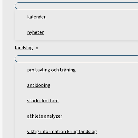
kalender
nyheter
landslag
pm tävling och träning
antidoping
stark idrottare
athlete analyzer
viktig information kring landslag