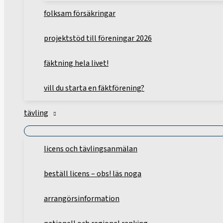
folksam försäkringar
projektstöd till föreningar 2026
fäktning hela livet!
vill du starta en fäktförening?
tävling
licens och tävlingsanmälan
beställ licens – obs! läs noga
arrangörsinformation