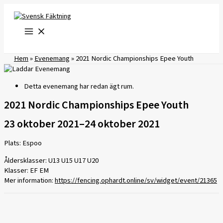
Hoppa
till
innehåll
Hem
»
Evenemang
»
2021 Nordic Championships Epee Youth
Detta evenemang har redan ägt rum.
2021 Nordic Championships Epee Youth
23 oktober 2021
–
24 oktober 2021
Plats: Espoo
Åldersklasser: U13 U15 U17 U20
Klasser: EF EM
Mer information:
https://fencing.ophardt.online/sv/widget/event/21365