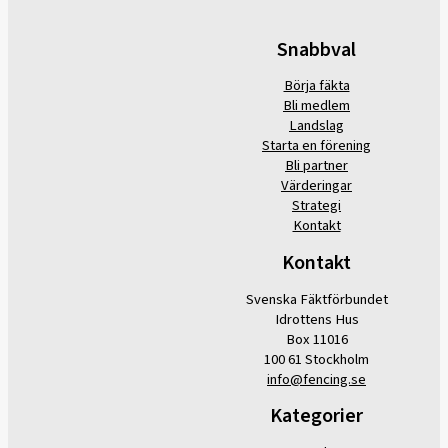
Snabbval
Börja fäkta
Bli medlem
Landslag
Starta en förening
Bli partner
Värderingar
Strategi
Kontakt
Kontakt
Svenska Fäktförbundet
Idrottens Hus
Box 11016
100 61 Stockholm
info@fencing.se
Kategorier